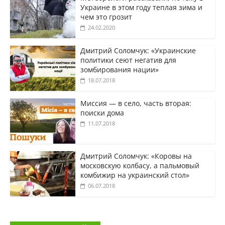
Украине в этом году теплая зима и
чем это грозит
24.02.2020
Дмитрий Соломчук: «Украинские
политики сеют негатив для
зомбирования нации»
18.07.2018
Миссия — в село, часть вторая:
поиски дома
11.07.2018
Дмитрий Соломчук: «Коровы на
московскую колбасу, а пальмовый
комбижир на украинский стол»
06.07.2018