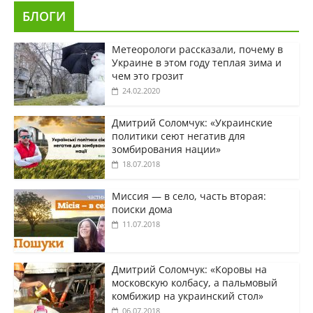
БЛОГИ
Метеорологи рассказали, почему в
Украине в этом году теплая зима и
чем это грозит
24.02.2020
Дмитрий Соломчук: «Украинские
политики сеют негатив для
зомбирования нации»
18.07.2018
Миссия — в село, часть вторая:
поиски дома
11.07.2018
Дмитрий Соломчук: «Коровы на
московскую колбасу, а пальмовый
комбижир на украинский стол»
06.07.2018