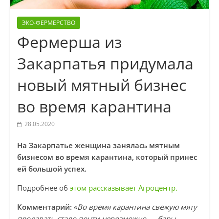
ЭКО-ФЕРМЕРСТВО
Фермерша из
Закарпатья придумала
новый мятный бизнес
во время карантина
28.05.2020
На Закарпатье женщина занялась мятным
бизнесом во время карантина, который принес
ей большой успех.
Подробнее об
этом рассказывает Агроцентр.
Комментарий:
«
Во время карантина свежую мяту
продавать стало почти невозможно — бары,