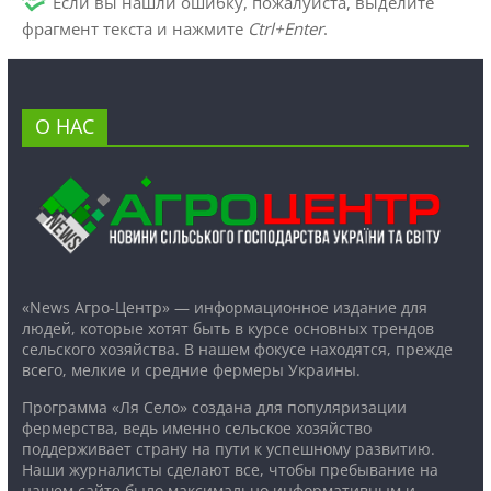
Если вы нашли ошибку, пожалуйста, выделите
фрагмент текста и нажмите
Ctrl+Enter
.
О НАС
«News Агро-Центр» — информационное издание для
людей, которые хотят быть в курсе основных трендов
сельского хозяйства. В нашем фокусе находятся, прежде
всего, мелкие и средние фермеры Украины.
Программа «Ля Село» создана для популяризации
фермерства, ведь именно сельское хозяйство
поддерживает страну на пути к успешному развитию.
Наши журналисты сделают все, чтобы пребывание на
нашем сайте было максимально информативным и