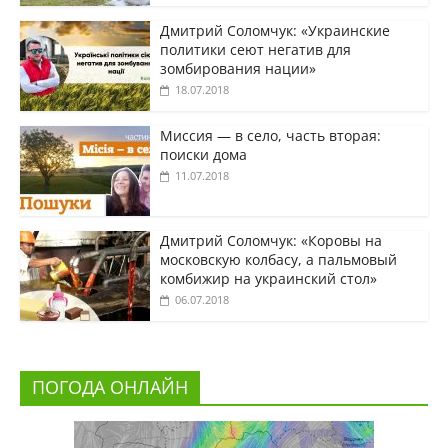
Дмитрий Соломчук: «Украинские
политики сеют негатив для
зомбирования нации»
18.07.2018
Миссия — в село, часть вторая:
поиски дома
11.07.2018
Дмитрий Соломчук: «Коровы на
московскую колбасу, а пальмовый
комбижир на украинский стол»
06.07.2018
ПОГОДА ОНЛАЙН