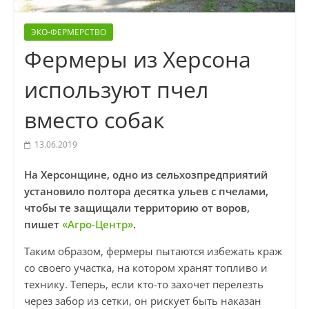
ЭКО-ФЕРМЕРСТВО
Фермеры из Херсона
используют пчел
вместо собак
13.06.2019
На Херсонщине, одно из сельхозпредприятий
установило полтора десятка ульев с пчелами,
чтобы те защищали территорию от воров,
пишет
«Агро-Центр»
.
Таким образом, фермеры пытаются избежать краж
со своего участка, на котором хранят топливо и
технику. Теперь, если кто-то захочет перелезть
через забор из сетки, он рискует быть наказан