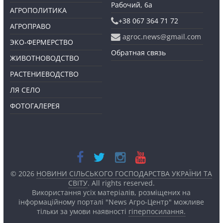
Рабочий, 6а
АГРОПОЛИТИКА
+38 067 364 71 72
АГРОПРАВО
agroc.news@gmail.com
ЭКО-ФЕРМЕРСТВО
Обратная связь
ЖИВОТНОВОДСТВО
РАСТЕНИЕВОДСТВО
ЛЯ СЕЛО
ФОТОГАЛЕРЕЯ
© 2026
НОВИНИ СІЛЬСЬКОГО ГОСПОДАРСТВА УКРАЇНИ ТА
СВІТУ
. All rights reserved.
Використання усіх матеріалів, розміщених на
інформаційному порталі "News Агро-Центр" можливе
тільки за умови наявності
гіперпосилання.