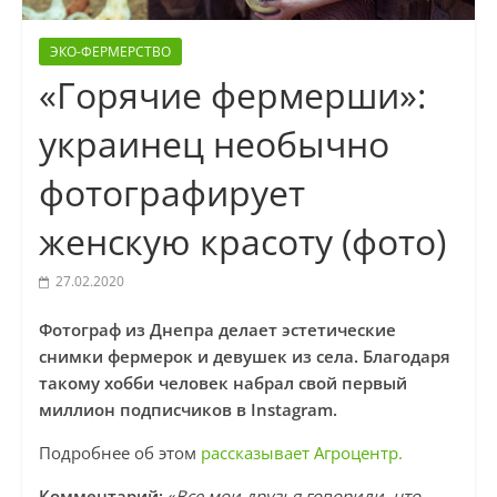
ЭКО-ФЕРМЕРСТВО
«Горячие фермерши»:
украинец необычно
фотографирует
женскую красоту (фото)
27.02.2020
Фотограф из Днепра делает эстетические
снимки фермерок и девушек из села. Благодаря
такому хобби человек набрал свой первый
миллион подписчиков в Instagram.
Подробнее об этом
рассказывает Агроцентр.
Комментарий:
«
Все мои друзья говорили, что