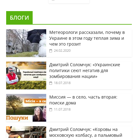
БЛОГИ
Метеорологи рассказали, почему в
Украине в этом году теплая зима и
чем это грозит
24.02.2020
Дмитрий Соломчук: «Украинские
политики сеют негатив для
зомбирования нации»
18.07.2018
Миссия — в село, часть вторая:
поиски дома
11.07.2018
Дмитрий Соломчук: «Коровы на
московскую колбасу, а пальмовый