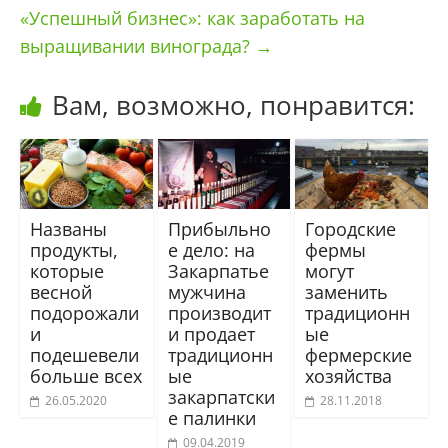
«Успешный бизнес»: как заработать на
выращивании винограда?
→
Вам, возможно, понравится:
Названы
Прибыльно
Городские
продукты,
е дело: на
фермы
которые
Закарпатье
могут
весной
мужчина
заменить
подорожали
производит
традиционн
и
и продает
ые
подешевели
традиционн
фермерские
больше всех
ые
хозяйства
закарпатски
26.05.2020
28.11.2018
е палинки
09.04.2019