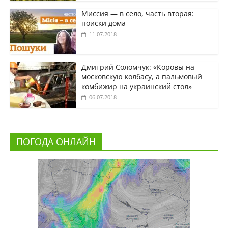
Миссия — в село, часть вторая:
поиски дома
11.07.2018
Дмитрий Соломчук: «Коровы на
московскую колбасу, а пальмовый
комбижир на украинский стол»
06.07.2018
ПОГОДА ОНЛАЙН