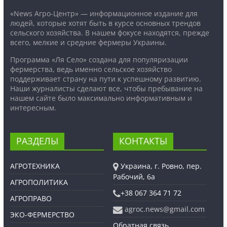
«News Агро-Центр» — информационное издание для
людей, которые хотят быть в курсе основных трендов
сельского хозяйства. В нашем фокусе находятся, прежде
всего, мелкие и средние фермеры Украины.
Программа «Ля Село» создана для популяризации
фермерства, ведь именно сельское хозяйство
поддерживает страну на пути к успешному развитию.
Наши журналисты сделают все, чтобы пребывание на
нашем сайте было максимально информативным и
интересным.
РАЗДЕЛЫ
КОНТАКТЫ
АГРОТЕХНИКА
Украина, г. Ровно, пер.
Рабочий, 6а
АГРОПОЛИТИКА
+38 067 364 71 72
АГРОПРАВО
agroc.news@gmail.com
ЭКО-ФЕРМЕРСТВО
Обратная связь