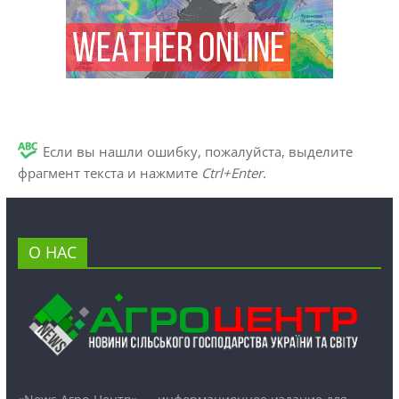
Если вы нашли ошибку, пожалуйста, выделите
фрагмент текста и нажмите
Ctrl+Enter
.
О НАС