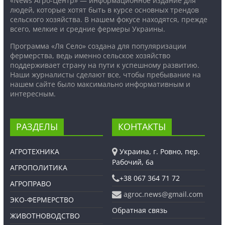
«News Агро-Центр» — информационное издание для
людей, которые хотят быть в курсе основных трендов
сельского хозяйства. В нашем фокусе находятся, прежде
всего, мелкие и средние фермеры Украины.
Программа «Ля Село» создана для популяризации
фермерства, ведь именно сельское хозяйство
поддерживает страну на пути к успешному развитию.
Наши журналисты сделают все, чтобы пребывание на
нашем сайте было максимально информативным и
интересным.
РАЗДЕЛЫ
КОНТАКТЫ
АГРОТЕХНИКА
Украина, г. Ровно, пер.
Рабочий, 6а
АГРОПОЛИТИКА
+38 067 364 71 72
АГРОПРАВО
agroc.news@gmail.com
ЭКО-ФЕРМЕРСТВО
Обратная связь
ЖИВОТНОВОДСТВО