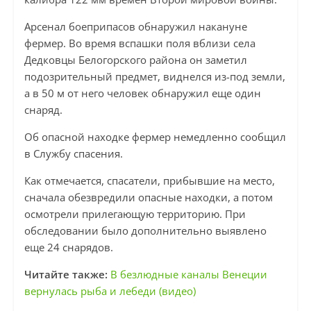
Арсенал боеприпасов обнаружил накануне
фермер. Во время вспашки поля вблизи села
Дедковцы Белогорского района он заметил
подозрительный предмет, виднелся из-под земли,
а в 50 м от него человек обнаружил еще один
снаряд.
Об опасной находке фермер немедленно сообщил
в Службу спасения.
Как отмечается, спасатели, прибывшие на место,
сначала обезвредили опасные находки, а потом
осмотрели прилегающую территорию. При
обследовании было дополнительно выявлено
еще 24 снарядов.
Читайте также:
В безлюдные каналы Венеции
вернулась рыба и лебеди (видео)