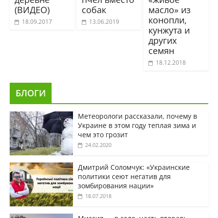
(ВИДЕО)
собак
масло» из
конопли,
18.09.2017
13.06.2019
кунжута и
других
семян
18.12.2018
БЛОГИ
Метеорологи рассказали, почему в
Украине в этом году теплая зима и
чем это грозит
24.02.2020
Дмитрий Соломчук: «Украинские
политики сеют негатив для
зомбирования нации»
18.07.2018