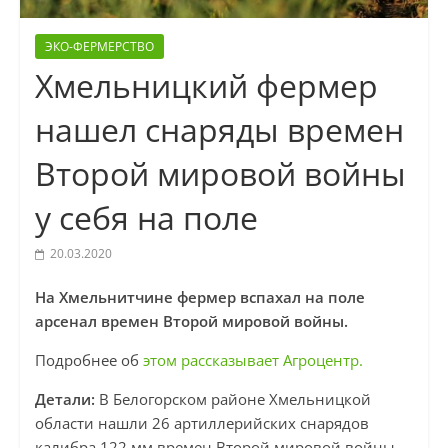
ЭКО-ФЕРМЕРСТВО
Хмельницкий фермер
нашел снаряды времен
Второй мировой войны
у себя на поле
20.03.2020
На Хмельнитчине фермер вспахал на поле
арсенал времен Второй мировой войны.
Подробнее об
этом рассказывает Агроцентр.
Детали:
В Белогорском районе Хмельницкой
области нашли 26 артиллерийских снарядов
калибра 122 мм времен Второй мировой войны.