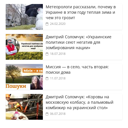
Метеорологи рассказали, почему в
Украине в этом году теплая зима и
чем это грозит
24.02.2020
Дмитрий Соломчук: «Украинские
политики сеют негатив для
зомбирования нации»
18.07.2018
Миссия — в село, часть вторая:
поиски дома
11.07.2018
Дмитрий Соломчук: «Коровы на
московскую колбасу, а пальмовый
комбижир на украинский стол»
06.07.2018