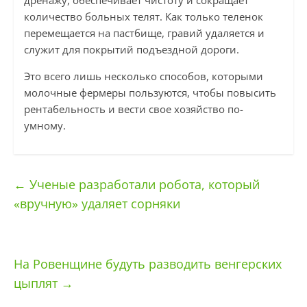
дренажу, обеспечивает чистоту и сокращает
количество больных телят. Как только теленок
перемещается на пастбище, гравий удаляется и
служит для покрытий подъездной дороги.
Это всего лишь несколько способов, которыми
молочные фермеры пользуются, чтобы повысить
рентабельность и вести свое хозяйство по-
умному.
←
Ученые разработали робота, который
«вручную» удаляет сорняки
На Ровенщине будуть разводить венгерских
цыплят
→