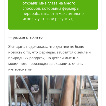
открыли мне глаза на много
способов, которыми фермеры
перерабатывают и максимально
используют свои ресурсы»,
— рассказала Хизер.
Женщина поделилась, что для нее не было
новостью то, что фермеры, заботятся о земле и
природных ресурсах, но детали именно
молочного производства оказались очень
интересными.