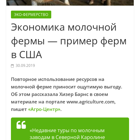
ЭКО-ФЕРМЕРСТВО
Экономика молочной
фермы — пример ферм
в США
30.09.2019
Повторное использование ресурсов на
молочной ферме приносит ощутимую выгоду.
Об этом рассказала Хизер Барнс в своем
материале на портале www.agriculture.com,
пишет
«Агро-Центр»
.
«Недавние туры по молочным
заводам в Северной Каролине