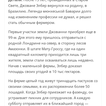
Свете, Джоване Элбер вернулся на родину, в
Бразилию. Легенда мюнхеськой Баварии долго
над изменением профессии не думал, и решил
стать обычным фермером.
Первые участки земли Джованни приобрел еще в
99-м. Для этого ему пришлось отправиться с
родной Лондрине на север, в сторону лесов
Амазонки. В штате Мату-Гроссу, где на один
квадратный километр приходится лишь три
жителя, земли стали осваиваться лишь недавно.
Начав с маленькой фермы, Элбер доказал
площадь своих угодий в 10 тыс гектаров.
На ферме целый год живут тринадцать пастухов со
своими семьями, в их распоряжении более 50
лошадей. Когда Элбер приезжает на фазенду, он
устраивает пикник для сотрудников. А каждую
субботу отправляет их в ближайший город —