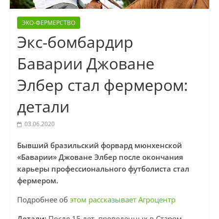
ЭКО-ФЕРМЕРСТВО
Экс-бомбардир
Баварии Джоване
Элбер стал фермером:
детали
03.06.2020
Бывший бразильский форвард мюнхенской
«Баварии» Джоване Элбер после окончания
карьеры профессионального футболиста стал
фермером.
Подробнее об
этом рассказывает Агроцентр
Детали:
После 15 лет, проведенных в Старом