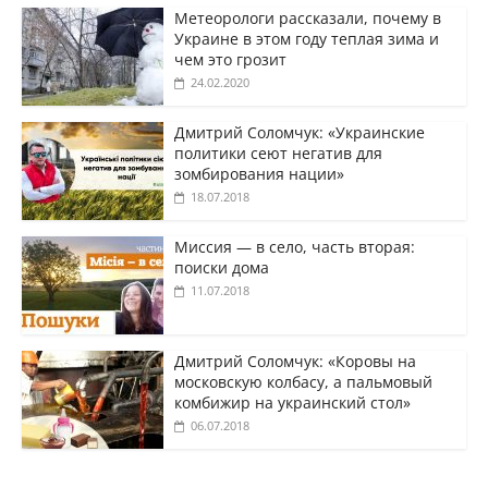
Метеорологи рассказали, почему в
Украине в этом году теплая зима и
чем это грозит
24.02.2020
Дмитрий Соломчук: «Украинские
политики сеют негатив для
зомбирования нации»
18.07.2018
Миссия — в село, часть вторая:
поиски дома
11.07.2018
Дмитрий Соломчук: «Коровы на
московскую колбасу, а пальмовый
комбижир на украинский стол»
06.07.2018