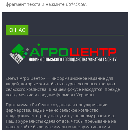
фрагмент текста и нажмите
Ctrl+Enter
.
О НАС
«News Агро-Центр» — информационное издание для
людей, которые хотят быть в курсе основных трендов
сельского хозяйства. В нашем фокусе находятся, прежде
всего, мелкие и средние фермеры Украины.
Программа «Ля Село» создана для популяризации
фермерства, ведь именно сельское хозяйство
поддерживает страну на пути к успешному развитию.
Наши журналисты сделают все, чтобы пребывание на
нашем сайте было максимально информативным и