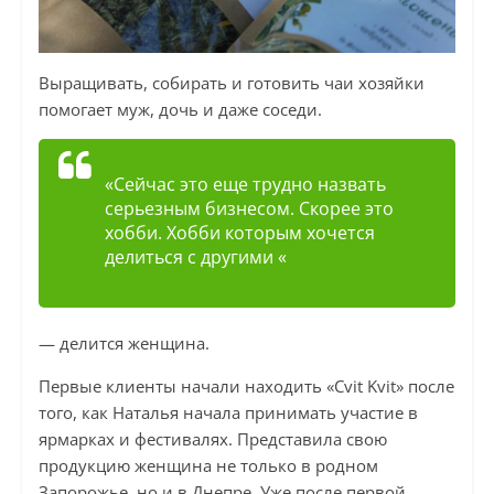
Выращивать, собирать и готовить чаи хозяйки
помогает муж, дочь и даже соседи.
«Сейчас это еще трудно назвать
серьезным бизнесом. Скорее это
хобби. Хобби которым хочется
делиться с другими «
— делится женщина.
Первые клиенты начали находить «Cvit Kvit» после
того, как Наталья начала принимать участие в
ярмарках и фестивалях. Представила свою
продукцию женщина не только в родном
Запорожье, но и в Днепре. Уже после первой