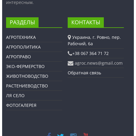
интересным.
РАЗДЕЛЫ
КОНТАКТЫ
АГРОТЕХНИКА
Украина, г. Ровно, пер.
Рабочий, 6а
АГРОПОЛИТИКА
+38 067 364 71 72
АГРОПРАВО
agroc.news@gmail.com
ЭКО-ФЕРМЕРСТВО
Обратная связь
ЖИВОТНОВОДСТВО
РАСТЕНИЕВОДСТВО
ЛЯ СЕЛО
ФОТОГАЛЕРЕЯ