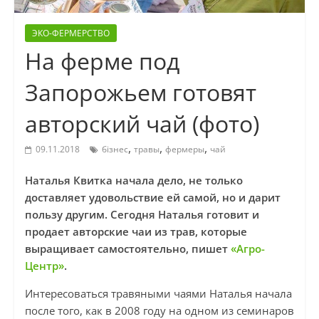
ЭКО-ФЕРМЕРСТВО
На ферме под
Запорожьем готовят
авторский чай (фото)
,
,
,
09.11.2018
бізнес
травы
фермеры
чай
Наталья Квитка начала дело, не только
доставляет удовольствие ей самой, но и дарит
пользу другим. Сегодня Наталья готовит и
продает авторские чаи из трав, которые
выращивает самостоятельно, пишет
«Агро-
Центр»
.
Интересоваться травяными чаями Наталья начала
после того, как в 2008 году на одном из семинаров