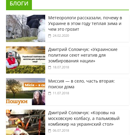
БЛОГИ
Метеорологи рассказали, почему в
Украине в этом году теплая зима и
чем это грозит
24.02.2020
Дмитрий Соломчук: «Украинские
политики сеют негатив для
зомбирования нации»
18.07.2018
Миссия — в село, часть вторая:
поиски дома
11.07.2018
Дмитрий Соломчук: «Коровы на
московскую колбасу, а пальмовый
комбижир на украинский стол»
06.07.2018