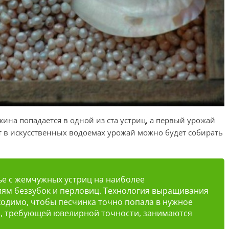
ина попадается в одной из ста устриц, а первый урожай
от в искусственных водоемах урожай можно будет собирать
е с жемчужных устриц на наиболее
ям беззубок и перловиц. Технология выращивания
ходимо, чтобы песчинка точно попала в нужное
й, требующей ювелирной точности, занимаются