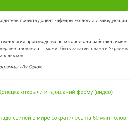
водитель проекта доцент кафедры экологии и заведующий
 технология производства по которой они работают, имеет
овершенствования — может быть запатентована в Украине.
 моллюсков.
ограммы «Ля Село»:
Донецка открыли индюшачий ферму (видео)
тадо свиней в мире сократилось на 60 млн голов