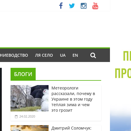
ЕНИЕВОДСТВО
ЛЯ СЕЛО
UA
EN
БЛОГИ
Метеорологи
рассказали, почему в
Украине в этом году
теплая зима и чем
это грозит
24.02.2020
Дмитрий Соломчук: