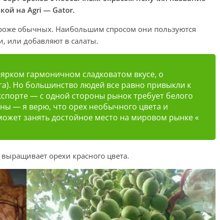
лкой на Agri — Gator.
дороже обычных. Наибольшим спросом они пользуются
и, или добавляют в салаты.
 ярком гармоничном сладковатом вкусе, о
 га). Но большинство людей все равно привыкли к
экспорте — с одной стороны рынок требует белого
роны — я верю, что орех необычного цвета и
может занять достойное место на мировом рынке «
 выращивает орехи красного цвета.