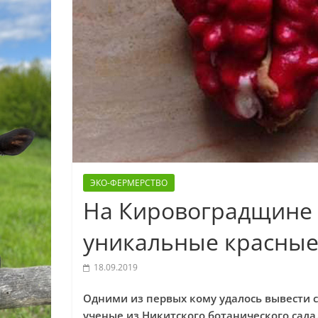
ЭКО-ФЕРМЕРСТВО
На Кировоградщине
уникальные красные
18.09.2019
Одними из первых кому удалось вывести 
ученые из Никитского ботанического сада