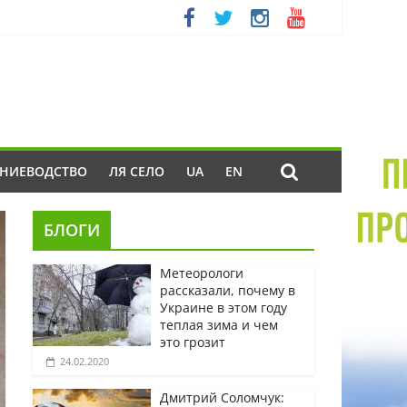
ЕНИЕВОДСТВО
ЛЯ СЕЛО
UA
EN
БЛОГИ
Метеорологи
рассказали, почему в
Украине в этом году
теплая зима и чем
это грозит
24.02.2020
Дмитрий Соломчук: