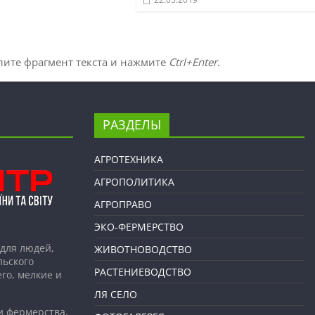
лите фрагмент текста и нажмите
Ctrl+Enter
.
РАЗДЕЛЫ
АГРОТЕХНИКА
АГРОПОЛИТИКА
АГРОПРАВО
ЭКО-ФЕРМЕРСТВО
для людей,
ЖИВОТНОВОДСТВО
льского
РАСТЕНИЕВОДСТВО
го, мелкие и
ЛЯ СЕЛО
и фермерства,