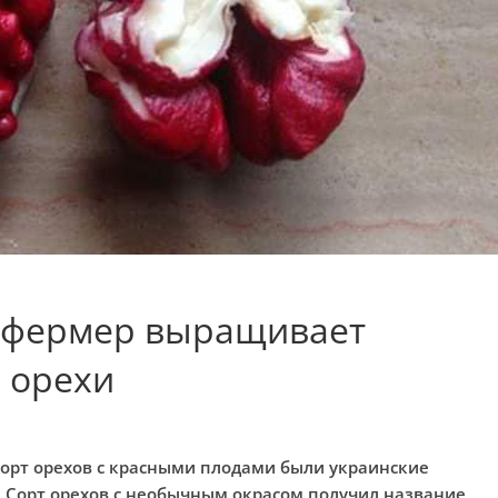
 фермер выращивает
 орехи
сорт орехов с красными плодами были украинские
. Сорт орехов с необычным окрасом получил название