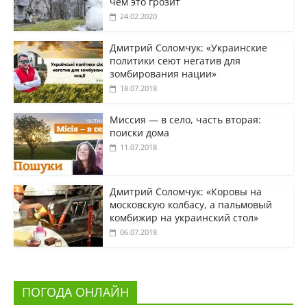
чем это грозит
24.02.2020
Дмитрий Соломчук: «Украинские
политики сеют негатив для
зомбирования нации»
18.07.2018
Миссия — в село, часть вторая:
поиски дома
11.07.2018
Дмитрий Соломчук: «Коровы на
московскую колбасу, а пальмовый
комбижир на украинский стол»
06.07.2018
ПОГОДА ОНЛАЙН