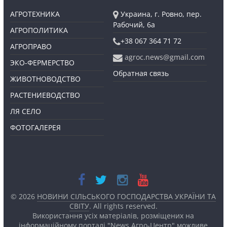
АГРОТЕХНИКА
Украина, г. Ровно, пер.
Рабочий, 6а
АГРОПОЛИТИКА
+38 067 364 71 72
АГРОПРАВО
agroc.news@gmail.com
ЭКО-ФЕРМЕРСТВО
Обратная связь
ЖИВОТНОВОДСТВО
РАСТЕНИЕВОДСТВО
ЛЯ СЕЛО
ФОТОГАЛЕРЕЯ
© 2026
НОВИНИ СІЛЬСЬКОГО ГОСПОДАРСТВА УКРАЇНИ ТА
СВІТУ
. All rights reserved.
Використання усіх матеріалів, розміщених на
інформаційному порталі "News Агро-Центр" можливе