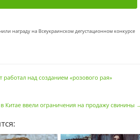
чили награду на Всеукраинском дегустационном конкурсе
т работал над созданием «розового рая»
и: в Китае ввели ограничения на продажу свинины
тся: