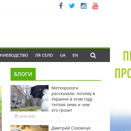
ЕНИЕВОДСТВО
ЛЯ СЕЛО
UA
EN
БЛОГИ
Метеорологи
рассказали, почему в
Украине в этом году
теплая зима и чем
это грозит
24.02.2020
Дмитрий Соломчук: