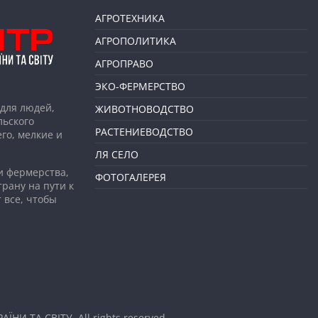
АГРОТЕХНИКА
АГРОПОЛИТИКА
АГРОПРАВО
ЭКО-ФЕРМЕРСТВО
для людей,
ЖИВОТНОВОДСТВО
льского
РАСТЕНИЕВОДСТВО
го, мелкие и
ЛЯ СЕЛО
и фермерства,
ФОТОГАЛЕРЕЯ
рану на пути к
 все, чтобы
АЇНИ ТА СВІТУ
. All rights reserved.