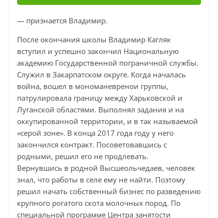
— признается Владимир.
После окончания школы Владимир Кагляк
вступил и успешно закончил Национальную
академию Государственной пограничной службы.
Служил в Закарпатском округе. Когда началась
война, вошел в мономаневренои группы,
патрулировала границу между Харьковской и
Луганской областями. Выполнял задания и на
оккупированной территории, и в так называемой
«серой зоне». В конца 2017 года году у него
закончился контракт. Посоветовавшись с
родными, решил его не продлевать.
Вернувшись в родной Высшеольчедаев, человек
знал, что работы в селе ему не найти. Поэтому
решил начать собственный бизнес по разведению
крупного рогатого скота молочных пород. По
специальной программе Центра занятости