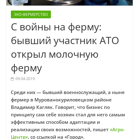
ЭКО-ФЕРМЕРСТВО
С войны на ферму:
бывший участник АТО
открыл молочную
ферму
09.04.2019
Среди них — бывший военнослужащий, а ныне
фермер в Мурованокуриловецком районе
Владимир Кагляк. Говорит, что бизнес по
принципу сам себе хозяин стал для него самым
эффективным способом адаптации и
реализации своих возможностей, пишет
«Агро-
Центр»
, со ссылкой на «Город».