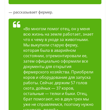
— рассказывает фермер.
«Во многом помог отец, он у меня
всю жизнь на земле работает, знает
что к чему в уходе за животными.
Мы выкупили старую ферму,
которая была в аварийном
состоянии, отремонтировали ее,
затем официально оформили все
документы для открытия
фермерского хозяйства. Приобрели
коров и оборудование для запуска
работы. Сейчас держим 57 голов
скота, дойных — 37 коров,
остальные — телки и быки. Отец,
брат помогают, но в двух-трех мы
уже не справляемся, поэтому нужно
нанимать людей.»