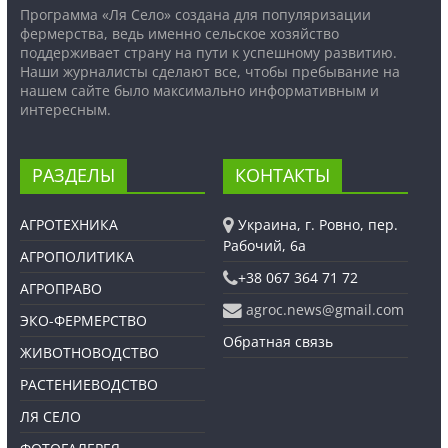
Программа «Ля Село» создана для популяризации
фермерства, ведь именно сельское хозяйство
поддерживает страну на пути к успешному развитию.
Наши журналисты сделают все, чтобы пребывание на
нашем сайте было максимально информативным и
интересным.
РАЗДЕЛЫ
КОНТАКТЫ
АГРОТЕХНИКА
Украина, г. Ровно, пер.
Рабочий, 6а
АГРОПОЛИТИКА
+38 067 364 71 72
АГРОПРАВО
agroc.news@gmail.com
ЭКО-ФЕРМЕРСТВО
Обратная связь
ЖИВОТНОВОДСТВО
РАСТЕНИЕВОДСТВО
ЛЯ СЕЛО