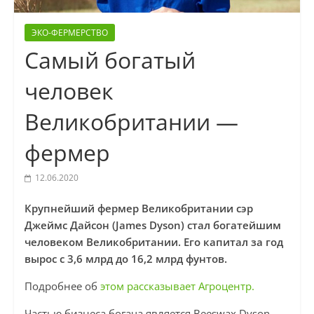
ЭКО-ФЕРМЕРСТВО
Самый богатый
человек
Великобритании —
фермер
12.06.2020
Крупнейший фермер Великобритании сэр
Джеймс Дайсон (James Dyson) стал богатейшим
человеком Великобритании. Его капитал за год
вырос с 3,6 млрд до 16,2 млрд фунтов.
Подробнее об
этом рассказывает Агроцентр.
Частью бизнеса богача является Beeswax Dyson