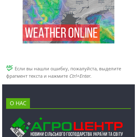
Если вы нашли ошибку, пожалуйста, выделите
фрагмент текста и нажмите
Ctrl+Enter
.
О НАС