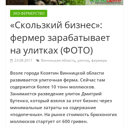
ЭКО-ФЕРМЕРСТВО
«Скользкий бизнес»:
фермер зарабатывает
на улитках (ФОТО)
,
,
23.08.2017
Винницкая область
улитка
фермеры
Возле города Козятин Винницкой области
развивается улиточная ферма. Сейчас там
содержится более 10 тонн моллюсков.
Занимается разведение улиток Дмитрий
Бутенко, который взялся за этот бизнес через
минимальные затраты на содержание
«подопечных». На рынке стоимость брюхоногих
моллюсков стартует от 600 гривен.