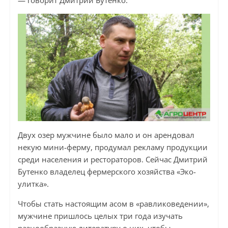
— говорит Дмитрий Бутенко.
Двух озер мужчине было мало и он арендовал
некую мини-ферму, продумал рекламу продукции
среди населения и рестораторов. Сейчас Дмитрий
Бутенко владелец фермерского хозяйства «Эко-
улитка».
Чтобы стать настоящим асом в «равликоведении»,
мужчине пришлось целых три года изучать
разнообразную литературу о них, чтобы