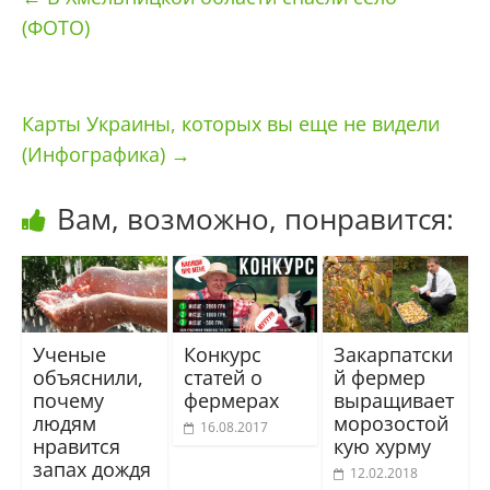
(ФОТО)
Карты Украины, которых вы еще не видели
(Инфографика)
→
Вам, возможно, понравится:
Ученые
Конкурс
Закарпатски
объяснили,
статей о
й фермер
почему
фермерах
выращивает
людям
морозостой
16.08.2017
нравится
кую хурму
запах дождя
12.02.2018