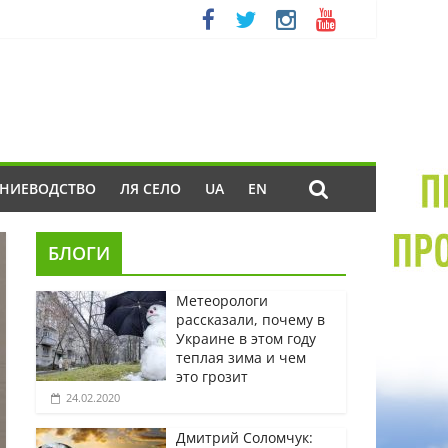
ЕНИЕВОДСТВО
ЛЯ СЕЛО
UA
EN
БЛОГИ
Метеорологи
рассказали, почему в
Украине в этом году
теплая зима и чем
это грозит
24.02.2020
Дмитрий Соломчук: