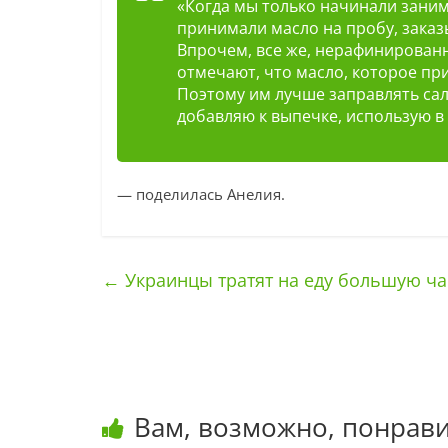
«Когда мы только начинали зани
принимали масло на пробу, заказ
Впрочем, все же, нерафинированн
отмечают, что масло, которое пр
Поэтому им лучше заправлять сал
добавляю к выпечке, использую в
— поделилась Анелия.
←
Украинцы тратят на еду большую ча
Вам, возможно, понрави