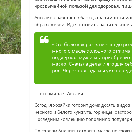
чрезвычайной пользой для здоровья, пи
Ангелина работает в банке, а заниматься м
образа жизни. Идея готовить растительное
«Это было как раз за месяц до ро
много о масле холодного отжима 
поддержал муж и мы приобрели с
масло. Сначала делали его для се
рос. Через полгода мы уже перед
— вспоминает Анелия.
Сегодня хозяйка готовит дома десять видов 
черного и белого кунжута, горчицы, растор
Последним коллекцию пополнило популярно
По словам Анелии, готовить масло не сложн