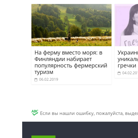
На ферму вместо моря: в
Украин
Финляндии набирает
уникал
популярность фермерский
гречки
туризм
04.02.20
06.02.2019
Если вы нашли ошибку, пожалуйста, выде