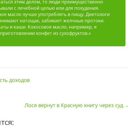
маться этим делом, то люди преимущественно
ывали с лечебной целью или для похудения.
ое масло лучше употреблять в пищу. Диетологи
инимают натощак, забивает желчные протоки.
аты и каши. Кокосовое масло, например, я
 приготовлении конфет из сухофруктов.»
сть доходов
Лося вернут в Красную книгу через суд
тся: