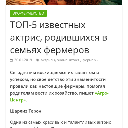
ЭКО-ФЕРМЕРСТВО
ТОП-5 известных
актрис, родившихся в
семьях фермеров
,
,
30.01.2019
актрисы
знаменитості
фермеры
Сегодня мы восхищаемся их талантом и
успехом, но свое детство эти знаменитости
провели как настоящие фермеры, помогая
родителям вести их хозяйство, пишет
«Агро-
Центр»
.
Шарлиз Терон
Одна из самых красивых и талантливых актрис