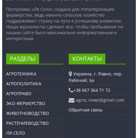
Программа «Ля Село» создана для популяризации
фермерства, ведь именно сельское хозяйство
поддерживает страну на пути к успешному развитию.
Наши журналисты сделают все, чтобы пребывание на
нашем сайте было максимально информативным и
интересным.
РАЗДЕЛЫ
КОНТАКТЫ
АГРОТЕХНИКА
Украина, г. Ровно, пер.
Рабочий, 6а
АГРОПОЛИТИКА
+38 067 364 71 72
АГРОПРАВО
agroc.news@gmail.com
ЭКО-ФЕРМЕРСТВО
Обратная связь
ЖИВОТНОВОДСТВО
РАСТЕНИЕВОДСТВО
ЛЯ СЕЛО