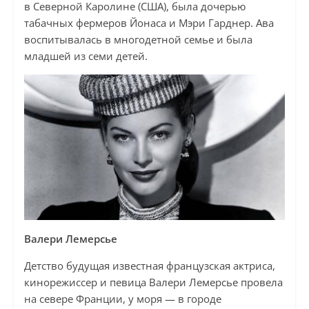
в Северной Каролине (США), была дочерью
табачных фермеров Йонаса и Мэри Гарднер. Ава
воспитывалась в многодетной семье и была
младшей из семи детей.
Валери Лемерсье
Детство будущая известная французская актриса,
кинорежиссер и певица Валери Лемерсье провела
на севере Франции, у моря — в городе