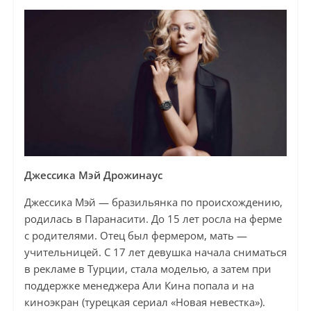
Джессика Мэй Дрожинаус
Джессика Мэй — бразильянка по происхождению,
родилась в Паранасити. До 15 лет росла на ферме
с родителями. Отец был фермером, мать —
учительницей. С 17 лет девушка начала сниматься
в рекламе в Турции, стала моделью, а затем при
поддержке менеджера Али Кина попала и на
киноэкран (турецкая сериал «Новая невестка»).