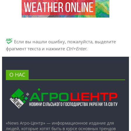
Если вы нашли ошибку, пожалуйста, выделите
фрагмент текста и нажмите
Ctrl+Enter
.
О НАС
«News Агро-Центр» — информационное издание для
людей, которые хотят быть в курсе основных трендов