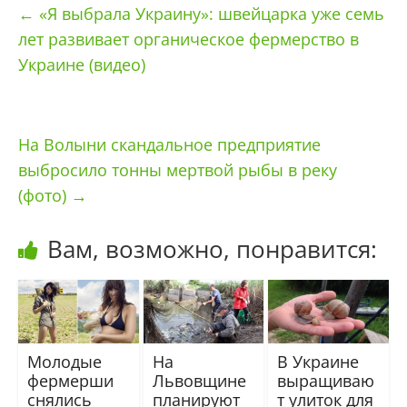
←
«Я выбрала Украину»: швейцарка уже семь
лет развивает органическое фермерство в
Украине (видео)
На Волыни скандальное предприятие
выбросило тонны мертвой рыбы в реку
(фото)
→
Вам, возможно, понравится:
Молодые
На
В Украине
фермерши
Львовщине
выращиваю
снялись
планируют
т улиток для