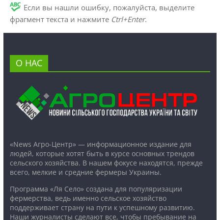
Если вы нашли ошибку, пожалуйста, выделите
фрагмент текста и нажмите
Ctrl+Enter
.
О НАС
«News Агро-Центр» — информационное издание для
людей, которые хотят быть в курсе основных трендов
сельского хозяйства. В нашем фокусе находятся, прежде
всего, мелкие и средние фермеры Украины.
Программа «Ля Село» создана для популяризации
фермерства, ведь именно сельское хозяйство
поддерживает страну на пути к успешному развитию.
Наши журналисты сделают все, чтобы пребывание на