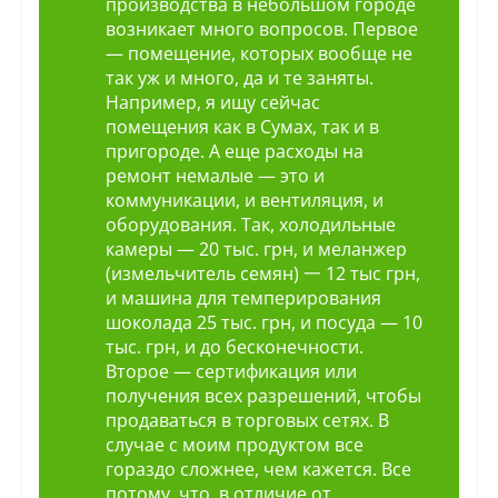
производства в небольшом городе
возникает много вопросов. Первое
— помещение, которых вообще не
так уж и много, да и те заняты.
Например, я ищу сейчас
помещения как в Сумах, так и в
пригороде. А еще расходы на
ремонт немалые — это и
коммуникации, и вентиляция, и
оборудования. Так, холодильные
камеры — 20 тыс. грн, и меланжер
(измельчитель семян) 一 12 тыс грн,
и машина для темперирования
шоколада 25 тыс. грн, и посуда — 10
тыс. грн, и до бесконечности.
Второе — сертификация или
получения всех разрешений, чтобы
продаваться в торговых сетях. В
случае с моим продуктом все
гораздо сложнее, чем кажется. Все
потому, что, в отличие от