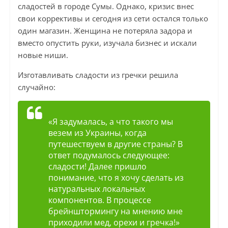
сладостей в городе Сумы. Однако, кризис внес
свои коррективы и сегодня из сети остался только
один магазин. Женщина не потеряла задора и
вместо опустить руки, изучала бизнес и искали
новые ниши.
Изготавливать сладости из гречки решила
случайно:
«Я задумалась, а что такого мы
везем из Украины, когда
путешествуем в другие страны? В
ответ подумалось следующее:
сладости! Далее пришло
понимание, что я хочу сделать из
натуральных локальных
компонентов. В процессе
брейнштормингу на мнению мне
приходили мед, орехи и гречка!»