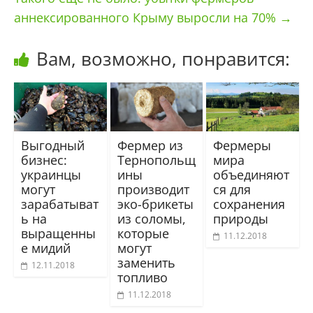
аннексированного Крыму выросли на 70%
→
Вам, возможно, понравится:
Выгодный
Фермер из
Фермеры
бизнес:
Тернопольщ
мира
украинцы
ины
объединяют
могут
производит
ся для
зарабатыват
эко-брикеты
сохранения
ь на
из соломы,
природы
выращенны
которые
11.12.2018
е мидий
могут
заменить
12.11.2018
топливо
11.12.2018