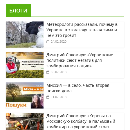
БЛОГИ
Метеорологи рассказали, почему в
Украине в этом году теплая зима и
чем это грозит
24.02.2020
Дмитрий Соломчук: «Украинские
политики сеют негатив для
зомбирования нации»
18.07.2018
Миссия — в село, часть вторая:
поиски дома
11.07.2018
Дмитрий Соломчук: «Коровы на
московскую колбасу, а пальмовый
комбижир на украинский стол»