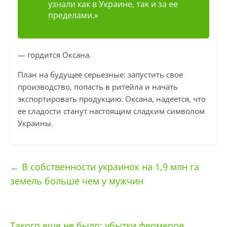
узнали как в Украине, так и за ее
пределами.»
— гордится Оксана.
План на будущее серьезные: запустить свое
производство, попасть в ритейла и начать
экспортировать продукцию. Оксана, надеется, что
ее сладости станут настоящим сладким символом
Украины.
←
В собственности украинок на 1,9 млн га
земель больше чем у мужчин
Такого еще не было: убытки фермеров