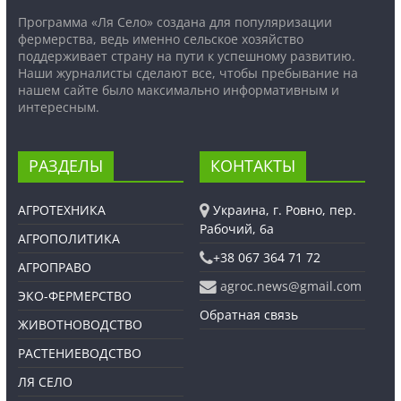
Программа «Ля Село» создана для популяризации
фермерства, ведь именно сельское хозяйство
поддерживает страну на пути к успешному развитию.
Наши журналисты сделают все, чтобы пребывание на
нашем сайте было максимально информативным и
интересным.
РАЗДЕЛЫ
КОНТАКТЫ
АГРОТЕХНИКА
Украина, г. Ровно, пер.
Рабочий, 6а
АГРОПОЛИТИКА
+38 067 364 71 72
АГРОПРАВО
agroc.news@gmail.com
ЭКО-ФЕРМЕРСТВО
Обратная связь
ЖИВОТНОВОДСТВО
РАСТЕНИЕВОДСТВО
ЛЯ СЕЛО