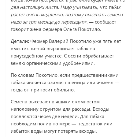
два настоящих листа. Надо учитывать, что табак
растет очень медленно, поэтому высевать семена
надо за три месяца до пересадки
«, — сообщает
говорит жена фермера Ольга Покотило.
Детали:
Фермер Валерий Покотило уже пять лет
вместе с женой выращивает табак на
приусадебном участке. С осени обрабатывает
землю органическими удобрениями.
По словам Покотило, если предшественниками
табака является озимая пшеница или ячмень —
тогда он приносит обильно.
Семена высевают в ящики с компостом
наполовину с грунтом для рассады. Всходы
появляются через две недели. Для табака
необходим полив по мере — недостаток или
избыток воды могут потерять всходы.