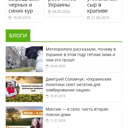
черных и
Украины
сыр в
синих кур
крапиве
04.05.2020
18.06.2019
21.06.2019
БЛОГИ
Метеорологи рассказали, почему в
Украине в этом году теплая зима и
чем это грозит
24.02.2020
Дмитрий Соломчук: «Украинские
политики сеют негатив для
зомбирования нации»
18.07.2018
Миссия — в село, часть вторая:
поиски дома
11.07.2018