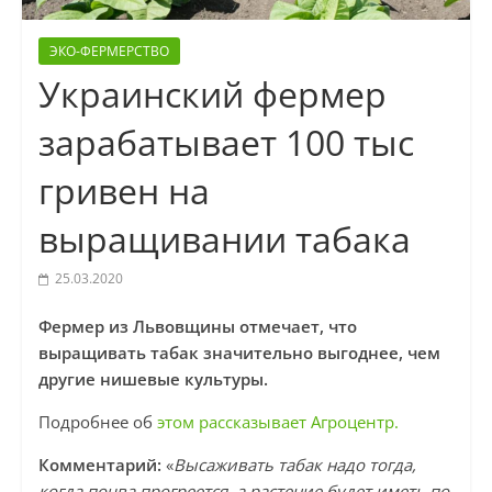
ЭКО-ФЕРМЕРСТВО
Украинский фермер
зарабатывает 100 тыс
гривен на
выращивании табака
25.03.2020
Фермер из Львовщины отмечает, что
выращивать табак значительно выгоднее, чем
другие нишевые культуры.
Подробнее об
этом рассказывает Агроцентр.
Комментарий:
«
Высаживать табак надо тогда,
когда почва прогреется, а растение будет иметь по