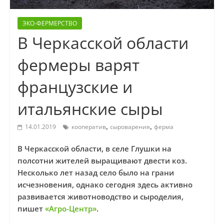
ЭКО-ФЕРМЕРСТВО
В Черкасской области
фермеры варят
французские и
итальянские сыры
,
,
14.01.2019
кооператив
сыроварения
ферма
В Черкасской области, в селе Глушки на
полсотни жителей выращивают двести коз.
Несколько лет назад село было на грани
исчезновения, однако сегодня здесь активно
развивается животноводство и сыроделия,
пишет
«Агро-Центр»
.