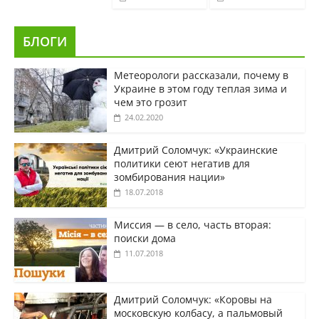
БЛОГИ
Метеорологи рассказали, почему в
Украине в этом году теплая зима и
чем это грозит
24.02.2020
Дмитрий Соломчук: «Украинские
политики сеют негатив для
зомбирования нации»
18.07.2018
Миссия — в село, часть вторая:
поиски дома
11.07.2018
Дмитрий Соломчук: «Коровы на
московскую колбасу, а пальмовый