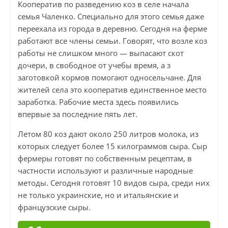
Кооператив по разведению коз в селе начала
семья Чаленко. Специально для этого семья даже
переехала из города в деревню. Сегодня на ферме
работают все члены семьи. Говорят, что возле коз
работы не слишком много — выпасают скот
дочери, в свободное от учебы время, а з
заготовкой кормов помогают односельчане. Для
жителей села это кооператив единственное место
заработка. Рабочие места здесь появились
впервые за последние пять лет.
Летом 80 коз дают около 250 литров молока, из
которых следует более 15 килограммов сыра. Сыр
фермеры готовят по собственным рецептам, в
частности используют и различные народные
методы. Сегодня готовят 10 видов сыра, среди них
не только украинские, но и итальянские и
французские сыры.