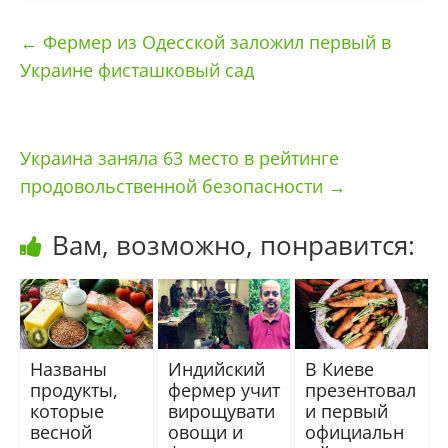
←
Фермер из Одесской заложил первый в
Украине фисташковый сад
Украина заняла 63 место в рейтинге
продовольственной безопасности
→
Вам, возможно, понравится:
Названы
Индийский
В Киеве
продукты,
фермер учит
презентовал
которые
вирощувати
и первый
весной
овощи и
официальн