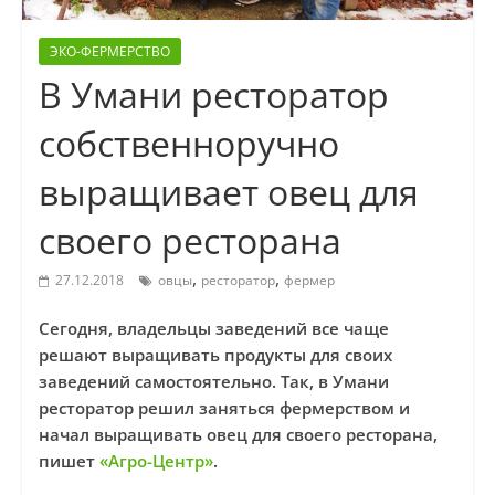
ЭКО-ФЕРМЕРСТВО
В Умани ресторатор
собственноручно
выращивает овец для
своего ресторана
,
,
27.12.2018
овцы
ресторатор
фермер
Сегодня, владельцы заведений все чаще
решают выращивать продукты для своих
заведений самостоятельно. Так, в Умани
ресторатор решил заняться фермерством и
начал выращивать овец для своего ресторана,
пишет
«Агро-Центр»
.