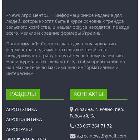
«News Агро-Центр» — информационное издание для
людей, которые хотят быть в курсе основных трендов
сельского хозяйства. В нашем фокусе находятся, прежде
всего, мелкие и средние фермеры Украины.
Программа «Ля Село» создана для популяризации
фермерства, ведь именно сельское хозяйство
поддерживает страну на пути к успешному развитию.
Наши журналисты сделают все, чтобы пребывание на
нашем сайте было максимально информативным и
интересным.
РАЗДЕЛЫ
КОНТАКТЫ
АГРОТЕХНИКА
Украина, г. Ровно, пер.
Рабочий, 6а
АГРОПОЛИТИКА
+38 067 364 71 72
АГРОПРАВО
agroc.news@gmail.com
ЭКО-ФЕРМЕРСТВО