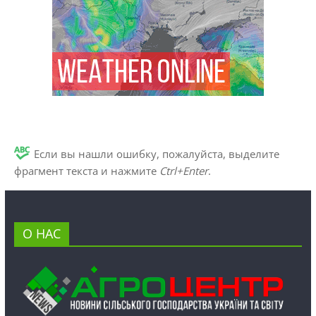
Если вы нашли ошибку, пожалуйста, выделите
фрагмент текста и нажмите
Ctrl+Enter
.
О НАС