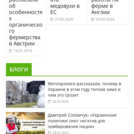
об
медовухи в
ферме в
особенностя
ЕС
Англии
х
27.05.2020
09.09.2024
органическо
го
фермерства
в Австрии
14.01.2019
БЛОГИ
Метеорологи рассказали, почему в
Украине в этом году теплая зима и
чем это грозит
24.02.2020
Дмитрий Соломчук: «Украинские
политики сеют негатив для
зомбирования нации»
18.07.2018