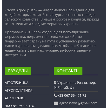
«News Агро-Центр» — информационное издание для
людей, которые хотят быть в курсе основных трендов
сельского хозяйства. В нашем фокусе находятся, прежде
всего, мелкие и средние фермеры Украины.
Программа «Ля Село» создана для популяризации
фермерства, ведь именно сельское хозяйство
поддерживает страну на пути к успешному развитию.
Наши журналисты сделают все, чтобы пребывание на
нашем сайте было максимально информативным и
интересным.
РАЗДЕЛЫ
КОНТАКТЫ
АГРОТЕХНИКА
Украина, г. Ровно, пер.
Рабочий, 6а
АГРОПОЛИТИКА
+38 067 364 71 72
АГРОПРАВО
agroc.news@gmail.com
ЭКО-ФЕРМЕРСТВО