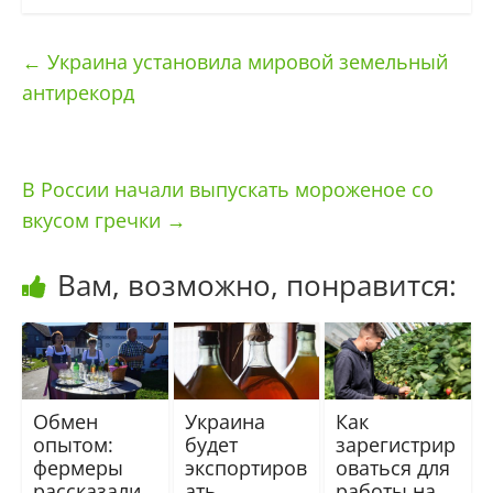
←
Украина установила мировой земельный
антирекорд
В России начали выпускать мороженое со
вкусом гречки
→
Вам, возможно, понравится:
Обмен
Украина
Как
опытом:
будет
зарегистрир
фермеры
экспортиров
оваться для
рассказали
ать
работы на