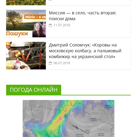
Миссия — в село, часть вторая:
поиски дома
11.07.2018
Дмитрий Соломчук: «Коровы на
московскую колбасу, а пальмовый
комбижир на украинский стол»
06.07.2018
ПОГОДА ОНЛАЙН