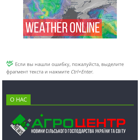
Если вы нашли ошибку, пожалуйста, выделите
фрагмент текста и нажмите
Ctrl+Enter
.
О НАС