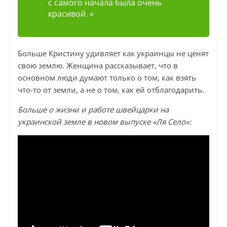
с самого начала была очень
красивой. «
Больше Кристину удивляет как украинцы не ценят
свою землю. Женщина рассказывает, что в
основном люди думают только о том, как взять
что-то от земли, а не о том, как ей отблагодарить.
Больше о жизни и работе швейцарки на
украинской земле в новом выпуске «Ля Село»: