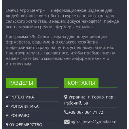
«News Агро-Центр» — информационное издание для
людей, которые хотят быть в курсе основных трендов
сельского хозяйства. В нашем фокусе находятся, прежде
всего, мелкие и средние фермеры Украины.
Программа «Ля Село» создана для популяризации
фермерства, ведь именно сельское хозяйство
поддерживает страну на пути к успешному развитию.
Наши журналисты сделают все, чтобы пребывание на
нашем сайте было максимально информативным и
интересным.
РАЗДЕЛЫ
КОНТАКТЫ
АГРОТЕХНИКА
Украина, г. Ровно, пер.
Рабочий, 6а
АГРОПОЛИТИКА
+38 067 364 71 72
АГРОПРАВО
agroc.news@gmail.com
ЭКО-ФЕРМЕРСТВО