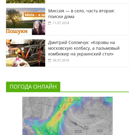
Миссия — в село, часть вторая:
поиски дома
11.07.2018
Дмитрий Соломчук: «Коровы на
московскую колбасу, а пальмовый
комбижир на украинский стол»
06.07.2018
ПОГОДА ОНЛАЙН