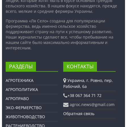
людей, которые хотят быть в курсе основных трендов
сельского хозяйства. В нашем фокусе находятся, прежде
всего, мелкие и средние фермеры Украины.
Программа «Ля Село» создана для популяризации
фермерства, ведь именно сельское хозяйство
поддерживает страну на пути к успешному развитию.
Наши журналисты сделают все, чтобы пребывание на
нашем сайте было максимально информативным и
интересным.
РАЗДЕЛЫ
КОНТАКТЫ
АГРОТЕХНИКА
Украина, г. Ровно, пер.
Рабочий, 6а
АГРОПОЛИТИКА
+38 067 364 71 72
АГРОПРАВО
agroc.news@gmail.com
ЭКО-ФЕРМЕРСТВО
Обратная связь
ЖИВОТНОВОДСТВО
РАСТЕНИЕВОДСТВО