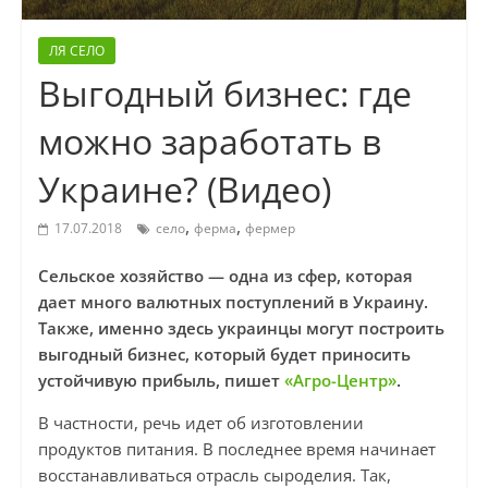
ЛЯ СЕЛО
Выгодный бизнес: где
можно заработать в
Украине? (Видео)
,
,
17.07.2018
село
ферма
фермер
Сельское хозяйство — одна из сфер, которая
дает много валютных поступлений в Украину.
Также, именно здесь украинцы могут построить
выгодный бизнес, который будет приносить
устойчивую прибыль, пишет
«Агро-Центр»
.
В частности, речь идет об изготовлении
продуктов питания. В последнее время начинает
восстанавливаться отрасль сыроделия. Так,