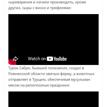
сыроварения и начали производить, кроме
других, сыры с виски и трюфелями:
Турок Сабри, бывший полковник, создал в
Ривненской области овечью ферму, а животных
отправляет в Турцию, обеспечивая мусульман
мясом на религиозные праздники: