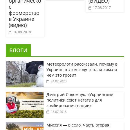
органическо
(ВИДЕО)
е
17.08.2017
фермерство
в Украине
(видео)
16.09.2019
БЛОГИ
Метеорологи рассказали, почему в
Украине в этом году теплая зима и
чем это грозит
24.02.2020
Дмитрий Соломчук: «Украинские
политики сеют негатив для
зомбирования нации»
18.07.2018
Миссия — в село, часть вторая: