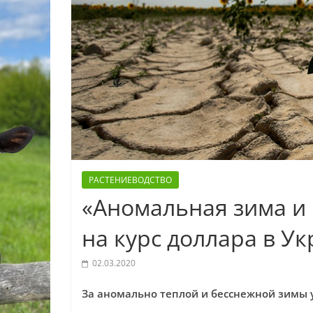
РАСТЕНИЕВОДСТВО
«Аномальная зима и 
на курс доллара в У
02.03.2020
За аномально теплой и бесснежной зимы 