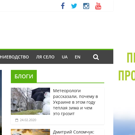
ЕНИЕВОДСТВО
ЛЯ СЕЛО
UA
EN
БЛОГИ
Метеорологи
рассказали, почему в
Украине в этом году
теплая зима и чем
это грозит
24.02.2020
Дмитрий Соломчук: