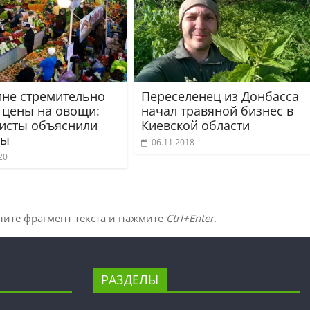
ине стремительно
Переселенец из Донбасса
 цены на овощи:
начал травяной бизнес в
исты объяснили
Киевской области
ны
06.11.2018
20
лите фрагмент текста и нажмите
Ctrl+Enter
.
РАЗДЕЛЫ