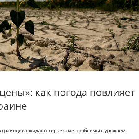
цены»: как погода повлияет
краине
украинцев ожидают серьезные проблемы с урожаем.