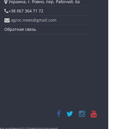
Украина, г. Ровно, пер. Рабочий, 6а
+38 067 364 71 72
agroc.news@gmail.com
Обратная связь
ови наявності
гіперпосилання.