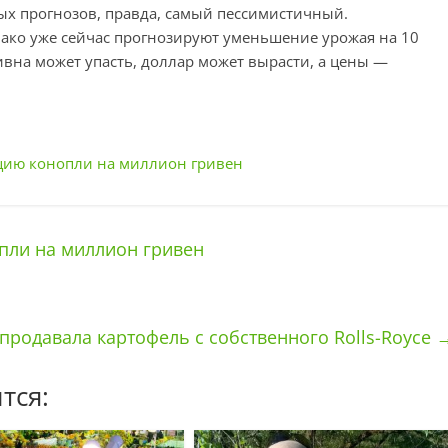
ых прогнозов, правда, самый пессимистичный.
нако уже сейчас прогнозируют уменьшение урожая на 10
ивна может упасть, доллар может вырасти, а цены —
цию конопли на миллион гривен
пли на миллион гривен
продавала картофель с собственного Rolls-Royce
тся: