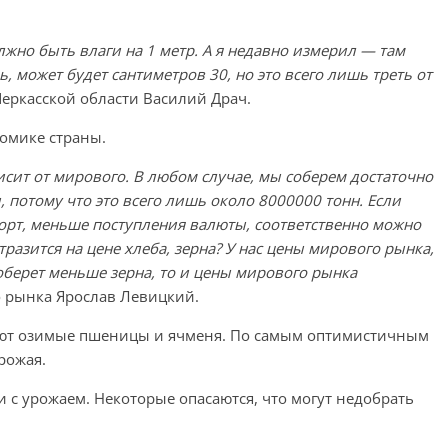
лжно быть влаги на 1 метр. А я недавно измерил — там
, может будет сантиметров 30, но это всего лишь треть от
Черкасской области Василий Драч.
номике страны.
сит от мирового. В любом случае, мы соберем достаточно
 потому что это всего лишь около 8000000 тонн. Если
порт, меньше поступления валюты, соответственно можно
тразится на цене хлеба, зерна? У нас цены мирового рынка,
соберет меньше зерна, то и цены мирового рынка
о рынка Ярослав Левицкий.
ают озимые пшеницы и ячменя. По самым оптимистичным
рожая.
 с урожаем. Некоторые опасаются, что могут недобрать