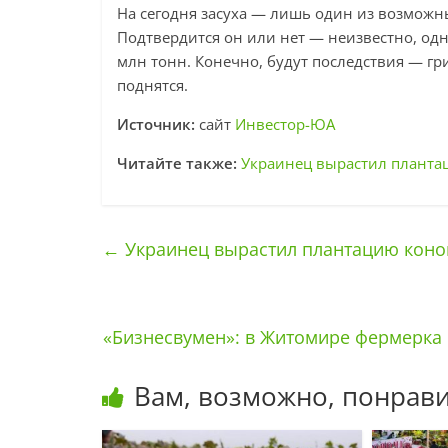
На сегодня засуха — лишь один из возможн
Подтвердится он или нет — неизвестно, од
млн тонн. Конечно, будут последствия — гр
поднятся.
Источник:
сайт
Инвестор-ЮА
Читайте также:
Украинец вырастил планта
←
Украинец вырастил плантацию коно
«Бизнесвумен»: в Житомире фермерка 
Вам, возможно, понрави