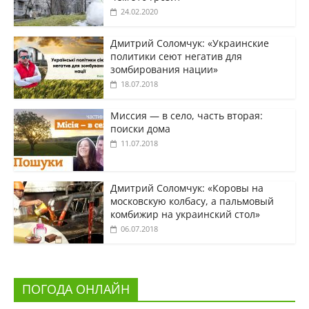
24.02.2020
Дмитрий Соломчук: «Украинские
политики сеют негатив для
зомбирования нации»
18.07.2018
Миссия — в село, часть вторая:
поиски дома
11.07.2018
Дмитрий Соломчук: «Коровы на
московскую колбасу, а пальмовый
комбижир на украинский стол»
06.07.2018
ПОГОДА ОНЛАЙН