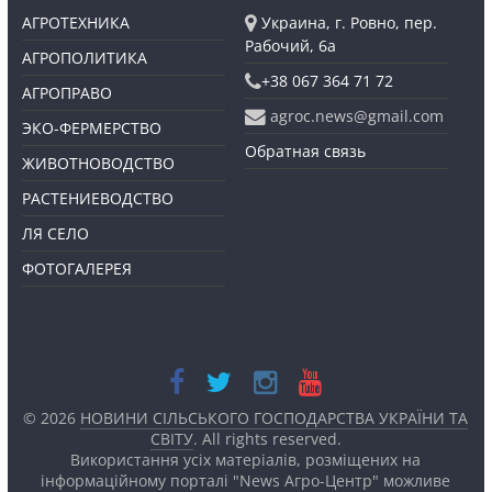
АГРОТЕХНИКА
Украина, г. Ровно, пер.
Рабочий, 6а
АГРОПОЛИТИКА
+38 067 364 71 72
АГРОПРАВО
agroc.news@gmail.com
ЭКО-ФЕРМЕРСТВО
Обратная связь
ЖИВОТНОВОДСТВО
РАСТЕНИЕВОДСТВО
ЛЯ СЕЛО
ФОТОГАЛЕРЕЯ
© 2026
НОВИНИ СІЛЬСЬКОГО ГОСПОДАРСТВА УКРАЇНИ ТА
СВІТУ
. All rights reserved.
Використання усіх матеріалів, розміщених на
інформаційному порталі "News Агро-Центр" можливе