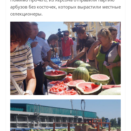
арбузов без косточек, которых вырастили местные
селекционеры.