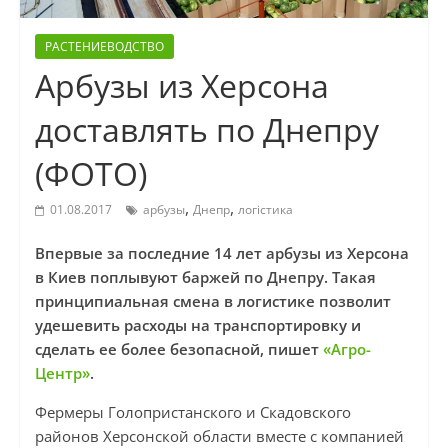
РАСТЕНИЕВОДСТВО
Арбузы из Херсона
доставлять по Днепру
(ФОТО)
,
,
01.08.2017
арбузы
Днепр
логістика
Впервые за последние 14 лет арбузы из Херсона
в Киев поплывуют баржей по Днепру. Такая
принципиальная смена в логистике позволит
удешевить расходы на транспортировку и
сделать ее более безопасной, пишет
«Агро-
Центр»
.
Фермеры Голопристанского и Скадовского
районов Херсонской области вместе с компанией