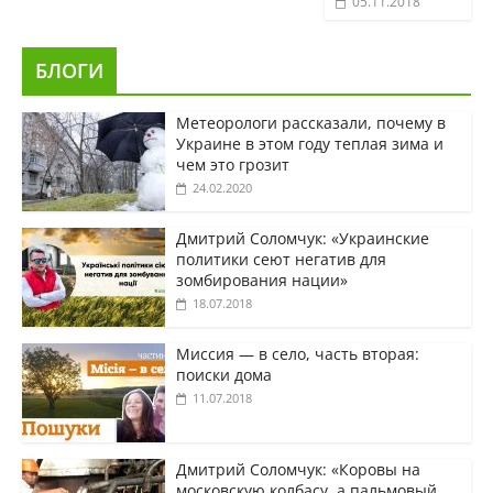
05.11.2018
БЛОГИ
Метеорологи рассказали, почему в
Украине в этом году теплая зима и
чем это грозит
24.02.2020
Дмитрий Соломчук: «Украинские
политики сеют негатив для
зомбирования нации»
18.07.2018
Миссия — в село, часть вторая:
поиски дома
11.07.2018
Дмитрий Соломчук: «Коровы на
московскую колбасу, а пальмовый