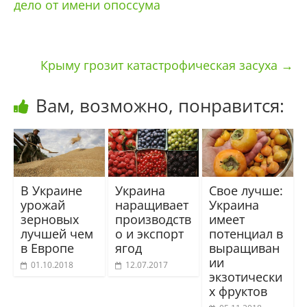
дело от имени опоссума
Крыму грозит катастрофическая засуха
→
Вам, возможно, понравится:
В Украине
Украина
Свое лучше:
урожай
наращивает
Украина
зерновых
производств
имеет
лучшей чем
о и экспорт
потенциал в
в Европе
ягод
выращиван
ии
01.10.2018
12.07.2017
экзотически
х фруктов