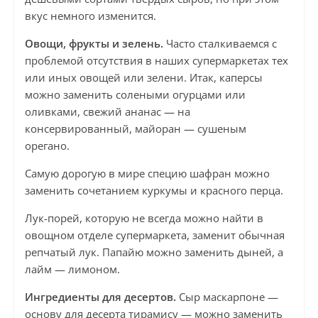
вкус немного изменится.
Овощи, фрукты и зелень.
Часто сталкиваемся с
проблемой отсутствия в наших супермаркетах тех
или иных овощей или зелени. Итак, каперсы
можно заменить солеными огурцами или
оливками, свежий ананас — на
консервированный, майоран — сушеным
орегано.
Самую дорогую в мире специю шафран можно
заменить сочетанием куркумы и красного перца.
Лук-порей, которую не всегда можно найти в
овощном отделе супермаркета, заменит обычная
репчатый лук. Папайю можно заменить дыней, а
лайм — лимоном.
Ингредиенты для десертов.
Сыр маскарпоне —
основу для десерта тирамису — можно заменить