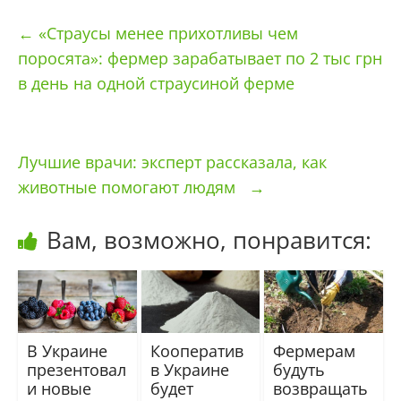
←
«Страусы менее прихотливы чем
поросята»: фермер зарабатывает по 2 тыс грн
в день на одной страусиной ферме
Лучшие врачи: эксперт рассказала, как
животные помогают людям
→
Вам, возможно, понравится:
В Украине
Кооператив
Фермерам
презентовал
в Украине
будуть
и новые
будет
возвращать