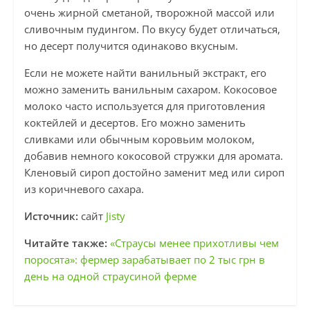
очень жирной сметаной, творожной массой или
сливочным пудингом. По вкусу будет отличаться,
но десерт получится одинаково вкусным.
Если не можете найти ванильный экстракт, его
можно заменить ванильным сахаром. Кокосовое
молоко часто используется для приготовления
коктейлей и десертов. Его можно заменить
сливками или обычным коровьим молоком,
добавив немного кокосовой стружки для аромата.
Кленовый сироп достойно заменит мед или сироп
из коричневого сахара.
Источник:
сайт
Jisty
Читайте также:
«Страусы менее прихотливы чем
поросята»: фермер зарабатывает по 2 тыс грн в
день на одной страусиной ферме