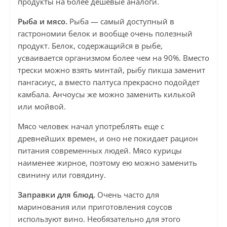
продукты на более дешевые аналоги.
Рыба и мясо.
Рыба — самый доступный в
гастрономии белок и вообще очень полезный
продукт. Белок, содержащийся в рыбе,
усваивается организмом более чем на 90%. Вместо
трески можно взять минтай, рыбу пикша заменит
пангасиус, а вместо палтуса прекрасно подойдет
камбала. Анчоусы же можно заменить килькой
или мойвой.
Мясо человек начал употреблять еще с
древнейших времен, и оно не покидает рацион
питания современных людей. Мясо курицы
наименее жирное, поэтому ею можно заменить
свинину или говядину.
Заправки для блюд.
Очень часто для
маринования или приготовления соусов
используют вино. Необязательно для этого