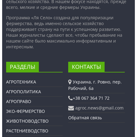
сельского хозяйства. В нашем фокусе находятся, прежде
всего, мелкие и средние фермеры Украины.
Программа «Ля Село» создана для популяризации
фермерства, ведь именно сельское хозяйство
поддерживает страну на пути к успешному развитию.
Наши журналисты сделают все, чтобы пребывание на
нашем сайте было максимально информативным и
интересным.
РАЗДЕЛЫ
КОНТАКТЫ
АГРОТЕХНИКА
Украина, г. Ровно, пер.
Рабочий, 6а
АГРОПОЛИТИКА
+38 067 364 71 72
АГРОПРАВО
agroc.news@gmail.com
ЭКО-ФЕРМЕРСТВО
Обратная связь
ЖИВОТНОВОДСТВО
РАСТЕНИЕВОДСТВО