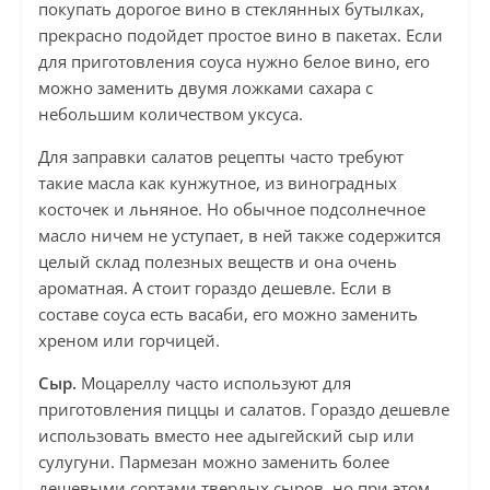
покупать дорогое вино в стеклянных бутылках,
прекрасно подойдет простое вино в пакетах. Если
для приготовления соуса нужно белое вино, его
можно заменить двумя ложками сахара с
небольшим количеством уксуса.
Для заправки салатов рецепты часто требуют
такие масла как кунжутное, из виноградных
косточек и льняное. Но обычное подсолнечное
масло ничем не уступает, в ней также содержится
целый склад полезных веществ и она очень
ароматная. А стоит гораздо дешевле. Если в
составе соуса есть васаби, его можно заменить
хреном или горчицей.
Сыр.
Моцареллу часто используют для
приготовления пиццы и салатов. Гораздо дешевле
использовать вместо нее адыгейский сыр или
сулугуни. Пармезан можно заменить более
дешевыми сортами твердых сыров, но при этом