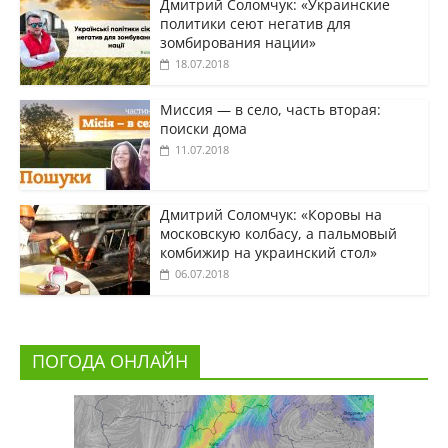
Дмитрий Соломчук: «Украинские
политики сеют негатив для
зомбирования нации»
18.07.2018
Миссия — в село, часть вторая:
поиски дома
11.07.2018
Дмитрий Соломчук: «Коровы на
московскую колбасу, а пальмовый
комбижир на украинский стол»
06.07.2018
ПОГОДА ОНЛАЙН