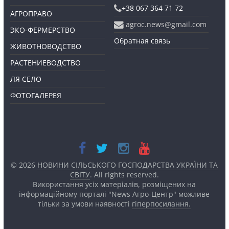
+38 067 364 71 72
АГРОПРАВО
agroc.news@gmail.com
ЭКО-ФЕРМЕРСТВО
Обратная связь
ЖИВОТНОВОДСТВО
РАСТЕНИЕВОДСТВО
ЛЯ СЕЛО
ФОТОГАЛЕРЕЯ
© 2026
НОВИНИ СІЛЬСЬКОГО ГОСПОДАРСТВА УКРАЇНИ ТА
СВІТУ
. All rights reserved.
Використання усіх матеріалів, розміщених на
інформаційному порталі "News Агро-Центр" можливе
тільки за умови наявності
гіперпосилання.