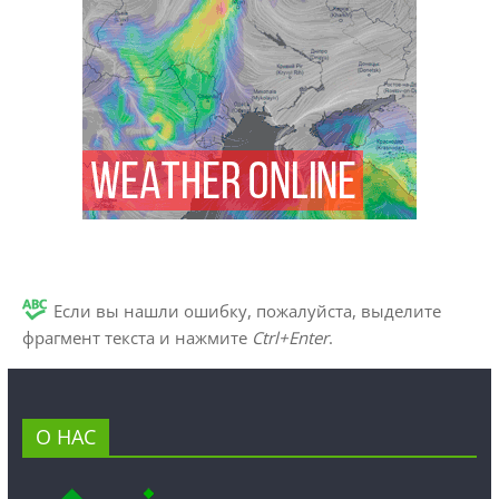
Если вы нашли ошибку, пожалуйста, выделите
фрагмент текста и нажмите
Ctrl+Enter
.
О НАС