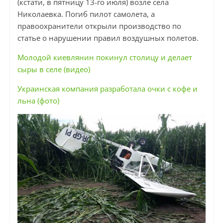
(кстати, в пятницу 13-го июля) возле села
Николаевка. Погиб пилот самолета, а
правоохранители открыли производство по
статье о нарушении правил воздушных полетов.
Молодой киевлянин покинул столицу и делает
сыры в селе (видео)
Украинская компания разработала очки с кофе и
льна (фото)