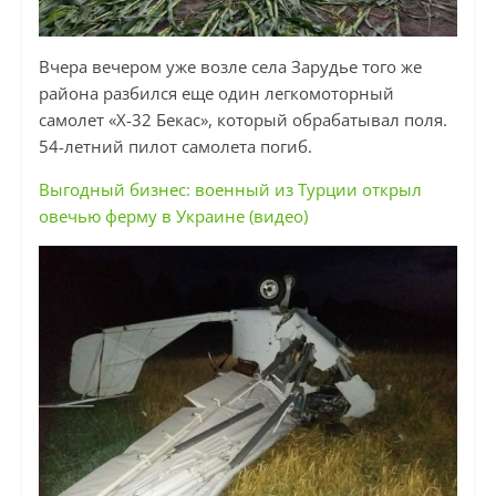
Вчера вечером уже возле села Зарудье того же
района разбился еще один легкомоторный
самолет «X-32 Бекас», который обрабатывал поля.
54-летний пилот самолета погиб.
Выгодный бизнес: военный из Турции открыл
овечью ферму в Украине (видео)