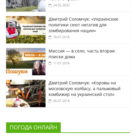
24.02.2020
Дмитрий Соломчук: «Украинские
политики сеют негатив для
зомбирования нации»
18.07.2018
Миссия — в село, часть вторая:
поиски дома
11.07.2018
Дмитрий Соломчук: «Коровы на
московскую колбасу, а пальмовый
комбижир на украинский стол»
06.07.2018
ПОГОДА ОНЛАЙН