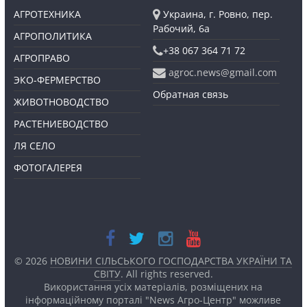
АГРОТЕХНИКА
Украина, г. Ровно, пер.
Рабочий, 6а
АГРОПОЛИТИКА
+38 067 364 71 72
АГРОПРАВО
agroc.news@gmail.com
ЭКО-ФЕРМЕРСТВО
Обратная связь
ЖИВОТНОВОДСТВО
РАСТЕНИЕВОДСТВО
ЛЯ СЕЛО
ФОТОГАЛЕРЕЯ
© 2026
НОВИНИ СІЛЬСЬКОГО ГОСПОДАРСТВА УКРАЇНИ ТА
СВІТУ
. All rights reserved.
Використання усіх матеріалів, розміщених на
інформаційному порталі "News Агро-Центр" можливе