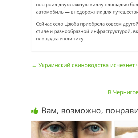
построил двухэтажную виллу площадью боле
автомобиль — внедорожник для путешестви
Сейчас село Цзюба приобрела совсем другой
стиле и разнообразной инфраструктурой, в
площадка и клинику.
←
Украинский свиноводства исчезнет ч
В Черниго
Вам, возможно, понрави