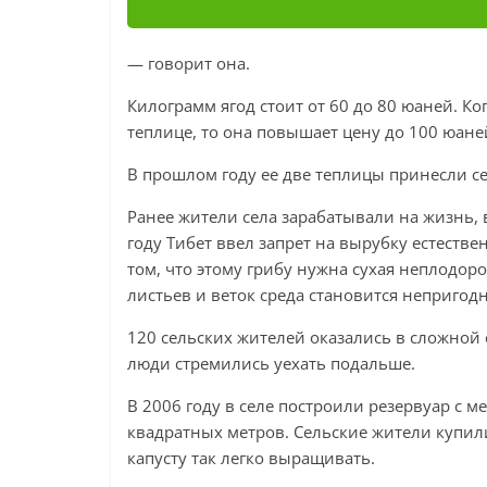
— говорит она.
Килограмм ягод стоит от 60 до 80 юаней. Ко
теплице, то она повышает цену до 100 юаней
В прошлом году ее две теплицы принесли с
Ранее жители села зарабатывали на жизнь, в
году Тибет ввел запрет на вырубку естестве
том, что этому грибу нужна сухая неплодор
листьев и веток среда становится неприго
120 сельских жителей оказались в сложной 
люди стремились уехать подальше.
В 2006 году в селе построили резервуар с 
квадратных метров. Сельские жители купил
капусту так легко выращивать.