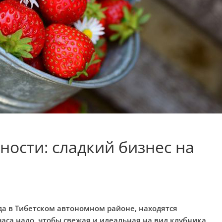
ности: сладкий бизнес на
ода в Тибетском автономном районе, находятся
аса надо, чтобы свежая и идеальная на вид клубника