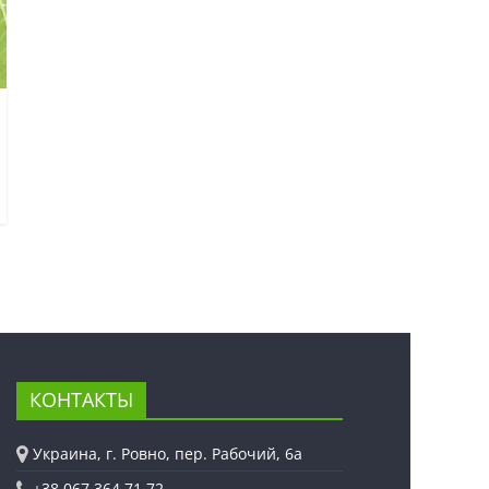
КОНТАКТЫ
Украина, г. Ровно, пер. Рабочий, 6а
+38 067 364 71 72