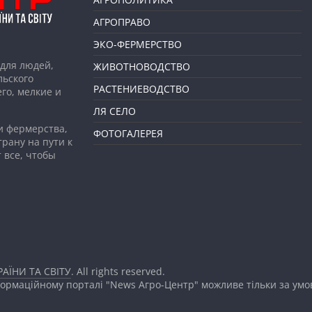
АГРОПРАВО
ЭКО-ФЕРМЕРСТВО
для людей,
ЖИВОТНОВОДСТВО
льского
РАСТЕНИЕВОДСТВО
го, мелкие и
ЛЯ СЕЛО
и фермерства,
ФОТОГАЛЕРЕЯ
рану на пути к
 все, чтобы
АЇНИ ТА СВІТУ
. All rights reserved.
формаційному порталі "News Агро-Центр" можливе тільки за ум