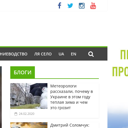
ЕНИЕВОДСТВО
ЛЯ СЕЛО
UA
EN
БЛОГИ
Метеорологи
рассказали, почему в
Украине в этом году
теплая зима и чем
это грозит
24.02.2020
Дмитрий Соломчук: