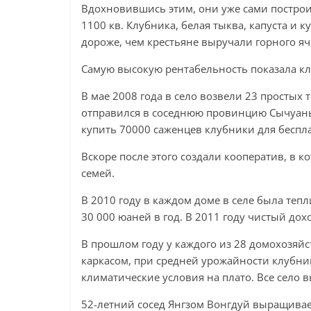
Вдохновившись этим, они уже сами постро
1100 кв. Клубника, белая тыква, капуста и к
дороже, чем крестьяне выручали горного я
Самую высокую рентабельность показала кл
В мае 2008 года в село возвели 23 простых
отправился в соседнюю провинцию Сычуань,
купить 70000 саженцев клубники для беспл
Вскоре после этого создали кооператив, в 
семей.
В 2010 году в каждом доме в селе была теп
30 000 юаней в год. В 2011 году чистый до
В прошлом году у каждого из 28 домохозяйс
каркасом, при средней урожайности клубни
климатические условия на плато. Все село
52-летний сосед Янгзом Вонгдуй выращивае