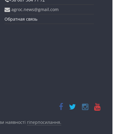
agroc.news@gmail.com
Обратная связь
ови наявності
гіперпосилання.