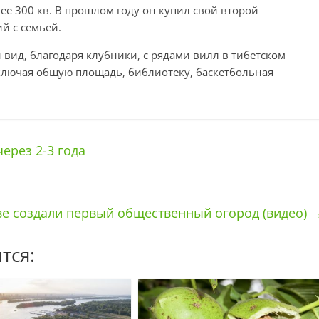
е 300 кв. В прошлом году он купил свой второй
й с семьей.
 вид, благодаря клубники, с рядами вилл в тибетском
ключая общую площадь, библиотеку, баскетбольная
ерез 2-3 года
ве создали первый общественный огород (видео)
тся: