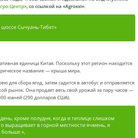
гро-Центр»
, со ссылкой на «Аgroxxi».
з шоссе Сычуань-Тибет»
ивная единица Китая. Поскольку этот регион находится
орическое название — крыша мира.
ею для сбора ягод, затем садится в автобус и отправляется
ой рынок. Она продает весь свой урожай за пару часов —
000 юаней (290 долларов США).
день, кроме полудня, когда в теплице слишком
кто выращивает в горной местности ячмень, я
 больше «,