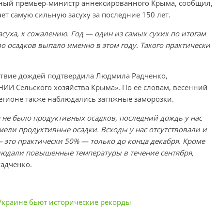
нный премьер-министр аннексированного Крыма, сообщил,
ет самую сильную засуху за последние 150 лет.
суха, к сожалению. Год — один из самых сухих по итогам
 осадков выпало именно в этом году. Такого практически
ствие дождей подтвердила Людмила Радченко,
НИИ Сельского хозяйства Крыма». По ее словам, весенний
егионе также наблюдались затяжные заморозки.
а не было продуктивных осадков, последний дождь у нас
мели продуктивные осадки. Всходы у нас отсутствовали и
это практически 50% — только до конца декабря. Кроме
блюдали повышенные температуры в течение сентября,
Радченко.
Украине бьют исторические рекорды