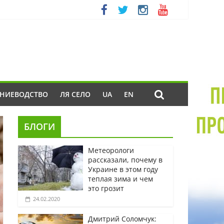
ЕНИЕВОДСТВО
ЛЯ СЕЛО
UA
EN
БЛОГИ
Метеорологи
рассказали, почему в
Украине в этом году
теплая зима и чем
это грозит
24.02.2020
Дмитрий Соломчук: