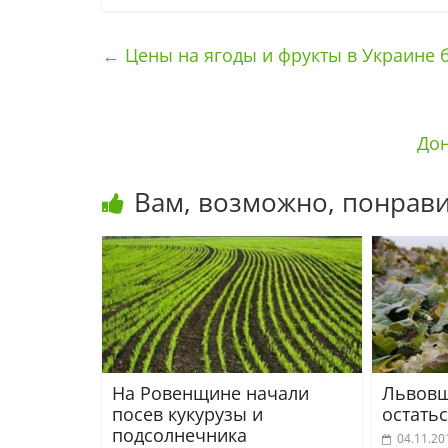
←
Цены на ягоды и фрукты в Украине 
Дон
Вам, возможно, понрави
На Ровенщине начали
Львовщ
посев кукурузы и
остатьс
подсолнечника
04.11.20