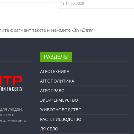
14.05.2020
лите фрагмент текста и нажмите
Ctrl+Enter
.
РАЗДЕЛЫ
АГРОТЕХНИКА
АГРОПОЛИТИКА
АГРОПРАВО
ЭКО-ФЕРМЕРСТВО
для людей,
ЖИВОТНОВОДСТВО
льского
РАСТЕНИЕВОДСТВО
го, мелкие и
ЛЯ СЕЛО