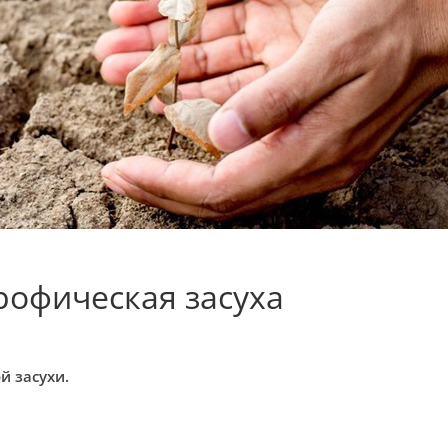
рофическая засуха
й засухи.