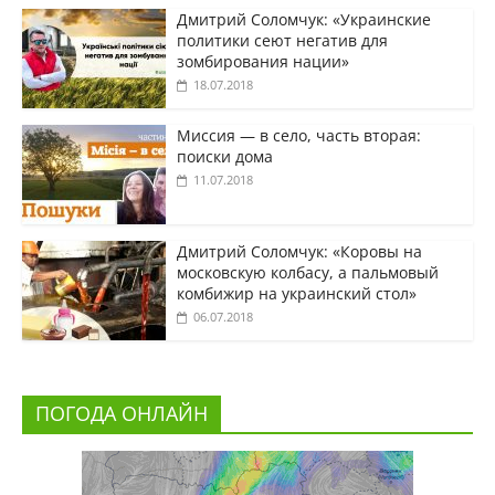
Дмитрий Соломчук: «Украинские
политики сеют негатив для
зомбирования нации»
18.07.2018
Миссия — в село, часть вторая:
поиски дома
11.07.2018
Дмитрий Соломчук: «Коровы на
московскую колбасу, а пальмовый
комбижир на украинский стол»
06.07.2018
ПОГОДА ОНЛАЙН