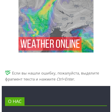
Если вы нашли ошибку, пожалуйста, выделите
фрагмент текста и нажмите
Ctrl+Enter
.
О НАС