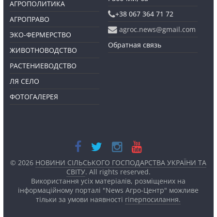
АГРОПОЛИТИКА
+38 067 364 71 72
АГРОПРАВО
agroc.news@gmail.com
ЭКО-ФЕРМЕРСТВО
Обратная связь
ЖИВОТНОВОДСТВО
РАСТЕНИЕВОДСТВО
ЛЯ СЕЛО
ФОТОГАЛЕРЕЯ
© 2026
НОВИНИ СІЛЬСЬКОГО ГОСПОДАРСТВА УКРАЇНИ ТА
СВІТУ
. All rights reserved.
Використання усіх матеріалів, розміщених на
інформаційному порталі "News Агро-Центр" можливе
тільки за умови наявності
гіперпосилання.