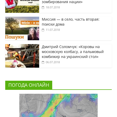
зомбирования нации»
18.07.2018
Миссия — в село, часть вторая:
поиски дома
11.07.2018
Дмитрий Соломчук: «Коровы на
московскую колбасу, а пальмовый
комбижир на украинский стол»
06.07.2018
ПОГОДА ОНЛАЙН