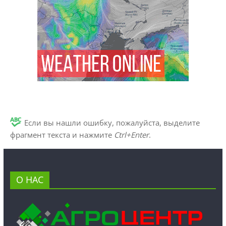
Если вы нашли ошибку, пожалуйста, выделите
фрагмент текста и нажмите
Ctrl+Enter
.
О НАС