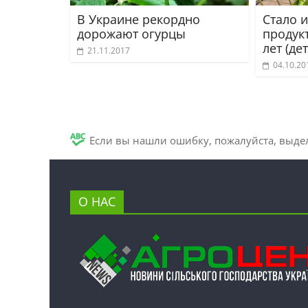
В Украине рекордно
Стало и
дорожают огурцы
продукт
лет (де
21.11.2017
04.10.20
Если вы нашли ошибку, пожалуйста, выде
О НАС