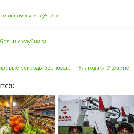
ак можно больше клубники
 больше клубники
ировые рекорды зерновых — благодаря Украине
тся: