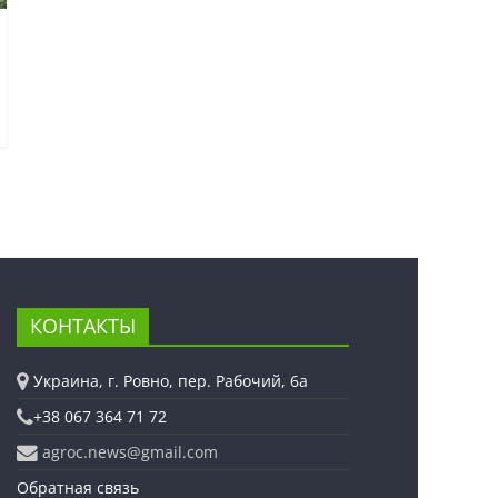
КОНТАКТЫ
Украина, г. Ровно, пер. Рабочий, 6а
+38 067 364 71 72
agroc.news@gmail.com
Обратная связь