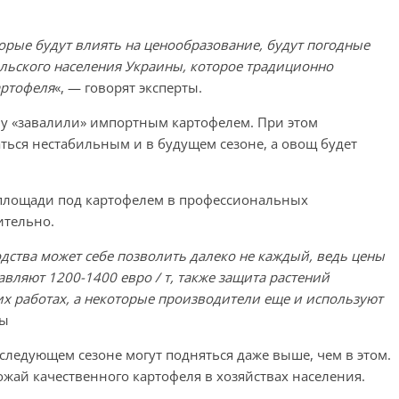
рые будут влиять на ценообразование, будут погодные
ельского населения Украины, которое традиционно
артофеля
«, — говорят эксперты.
у «завалили» импортным картофелем. При этом
ться нестабильным и в будущем сезоне, а овощ будет
площади под картофелем в профессиональных
ительно.
ства может себе позволить далеко не каждый, ведь цены
вляют 1200-1400 евро / т, также защита растений
их работах, а некоторые производители еще и используют
ты
следующем сезоне могут подняться даже выше, чем в этом.
жай качественного картофеля в хозяйствах населения.