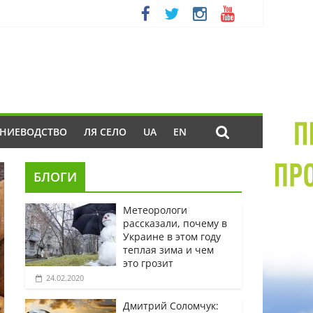
ЕНИЕВОДСТВО
ЛЯ СЕЛО
UA
EN
БЛОГИ
Метеорологи
рассказали, почему в
Украине в этом году
теплая зима и чем
это грозит
24.02.2020
Дмитрий Соломчук: