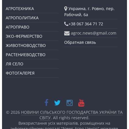
АГРОТЕХНИКА
Украина, г. Ровно, пер.
Рабочий, 6а
АГРОПОЛИТИКА
+38 067 364 71 72
АГРОПРАВО
agroc.news@gmail.com
ЭКО-ФЕРМЕРСТВО
Обратная связь
ЖИВОТНОВОДСТВО
РАСТЕНИЕВОДСТВО
ЛЯ СЕЛО
ФОТОГАЛЕРЕЯ
© 2026
НОВИНИ СІЛЬСЬКОГО ГОСПОДАРСТВА УКРАЇНИ ТА
СВІТУ
. All rights reserved.
Використання усіх матеріалів, розміщених на
інформаційному порталі "News Агро-Центр" можливе