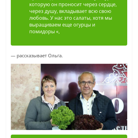
которую он проносит через сердце,
через душу, вкладывает всю свою
любовь. У нас это салаты, хотя мы
выращиваем еще огурцы и
помидоры «,
— рассказывает Ольга.