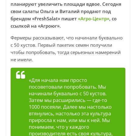
планируют увеличить площади вдвое. Сегодня
свои салаты Ольга и Виталий продают под
брендом «FreshSalat» пишет
«Агро-Центр»
, со
ссылкой на «Агроюг».
Фермеры рассказывают, что начинали буквально
с 50 кустов. Первый пакетик семян получили
чтобы попробовать, тогда серьезных намерений
не имели.
«Для начала нам просто
посоветовали попробовать. Мы
начинали буквально с 50 кустов.
Затем мы расширились — где-то
1000 посеяли. Далее мы настолько
втянулись, настолько эта культура
приросла к нам, или мы к ней. Мы
понимаем, что у каждого
производителя есть своя культура,