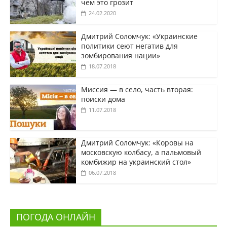
чем это грозит
24.02.2020
Дмитрий Соломчук: «Украинские
политики сеют негатив для
зомбирования нации»
18.07.2018
Миссия — в село, часть вторая:
поиски дома
11.07.2018
Дмитрий Соломчук: «Коровы на
московскую колбасу, а пальмовый
комбижир на украинский стол»
06.07.2018
ПОГОДА ОНЛАЙН