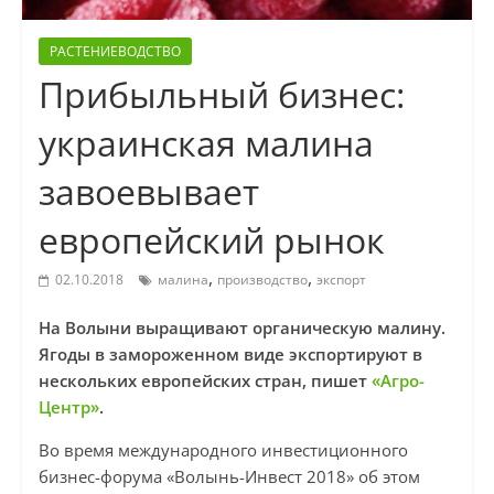
РАСТЕНИЕВОДСТВО
Прибыльный бизнес:
украинская малина
завоевывает
европейский рынок
,
,
02.10.2018
малина
производство
экспорт
На Волыни выращивают органическую малину.
Ягоды в замороженном виде экспортируют в
нескольких европейских стран, пишет
«Агро-
Центр»
.
Во время международного инвестиционного
бизнес-форума «Волынь-Инвест 2018» об этом