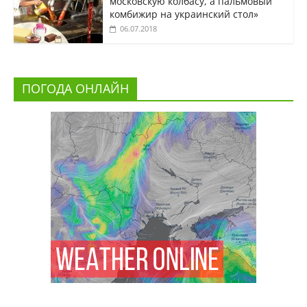
московскую колбасу, а пальмовый
комбижир на украинский стол»
06.07.2018
ПОГОДА ОНЛАЙН