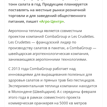
тонн салата в год. Продукцию планируется
поставлять на местные рынки розничной
торговли и для заведений общественного
питания, пишет
«Агро-Центр»
.
Аеропонна теплица является совместным
проектом компаний CombaGroup и Les Crudettes.
Les Crudettes — французский лидер по
производству салатов в пакетах, а CombaGroup —
швейцарская агротехнологическая компания,
занимающаяся аеропонними технологиями.
С 2013 года CombaGroup работает над
инновациями для выращивания полезных для
здоровья салатов и пряных трав без пестицидов.
Экспериментальная теплица компании находится
в Молондене (Швейцария). А с середины февраля
этого года в рамках совместного проекта
коммерческая оранжерея на 5000 кв метров