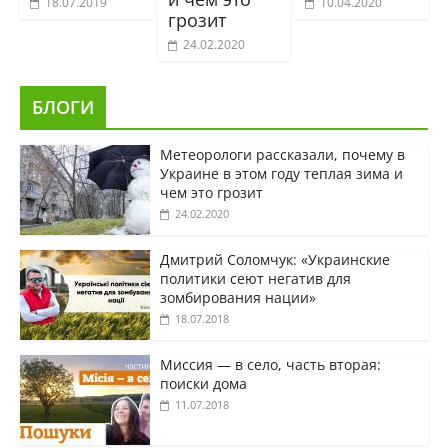
18.07.2019
10.04.2020
грозит
24.02.2020
БЛОГИ
Метеорологи рассказали, почему в
Украине в этом году теплая зима и
чем это грозит
24.02.2020
Дмитрий Соломчук: «Украинские
политики сеют негатив для
зомбирования нации»
18.07.2018
Миссия — в село, часть вторая:
поиски дома
11.07.2018