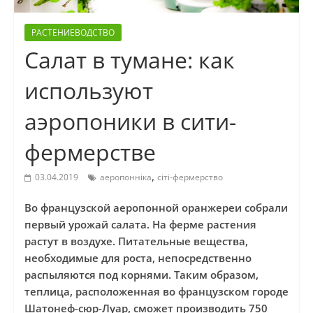
РАСТЕНИЕВОДСТВО
Салат в тумане: как
используют
аэропоники в сити-
фермерстве
,
03.04.2019
аеропонніка
сіті-фермерство
Во французской аеропонной оранжереи собрали
первый урожай салата. На ферме растения
растут в воздухе. Питательные вещества,
необходимые для роста, непосредственно
распыляются под корнями. Таким образом,
теплица, расположенная во французском городе
Шатонеф-сюр-Луар, сможет производить 750