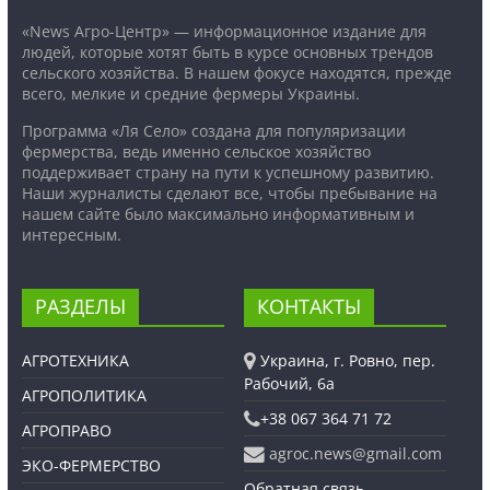
«News Агро-Центр» — информационное издание для
людей, которые хотят быть в курсе основных трендов
сельского хозяйства. В нашем фокусе находятся, прежде
всего, мелкие и средние фермеры Украины.
Программа «Ля Село» создана для популяризации
фермерства, ведь именно сельское хозяйство
поддерживает страну на пути к успешному развитию.
Наши журналисты сделают все, чтобы пребывание на
нашем сайте было максимально информативным и
интересным.
РАЗДЕЛЫ
КОНТАКТЫ
АГРОТЕХНИКА
Украина, г. Ровно, пер.
Рабочий, 6а
АГРОПОЛИТИКА
+38 067 364 71 72
АГРОПРАВО
agroc.news@gmail.com
ЭКО-ФЕРМЕРСТВО
Обратная связь