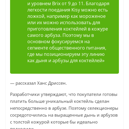
и уровнем Brix от 9 до 11. Благодаря
легкости поедания Kisy можно есть
ложкой, например как мороженое
или их можно использовать для
приготовления коктейлей в кожуре
самого арбуза. Поэтому мы в
основном фокусируемся на
сегменте общественного питания,
где мы позиционируем эту линию
как дыня и арбузы для коктейлей»
— рассказал Ханс Дриссен.
Разработчики утверждают, что покупатели готовы
платить больше уникальный коктейль сделан
непосредственно в арбузе. Поэтому селекционеры
сосредоточились на выращенные дынь и арбузов
с толстой кожурой которые бы идеально
подходили.