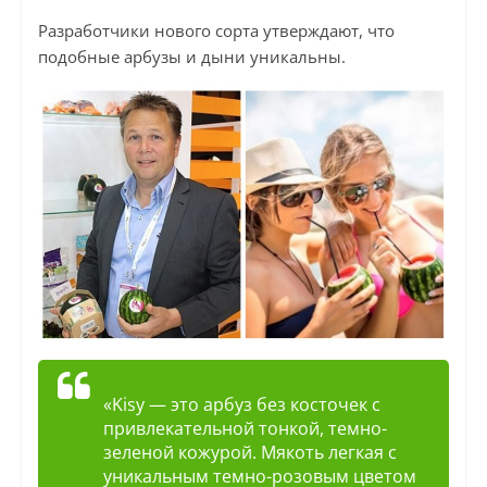
Разработчики нового сорта утверждают, что
подобные арбузы и дыни уникальны.
«Kisy — это арбуз без косточек с
привлекательной тонкой, темно-
зеленой кожурой. Мякоть легкая с
уникальным темно-розовым цветом