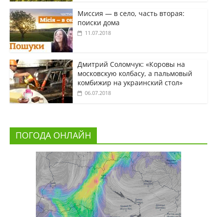
Миссия — в село, часть вторая:
поиски дома
11.07.2018
Дмитрий Соломчук: «Коровы на
московскую колбасу, а пальмовый
комбижир на украинский стол»
06.07.2018
ПОГОДА ОНЛАЙН