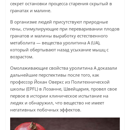
секрет остановки процесса старения скрытый в
гранатах и ​​малине.
В организме людей присутствуют природные
гены, стимулирующие при переваривании плодов
гранатов и малины выработку естественного
метаболита — вещества уролитина А (UA),
который обертывают назад усыхание мышц с
возрастом.
Омолаживающие свойства уролитина А доказали
дальнейшие перспективы после того, как
профессор Йохан Оверкс из Политехнической
школы (EPFL) в Лозанне, Швейцария, провел свое
первое в истории клиническое испытание на
людях и обнаружил, что вещество не имеет
негативных побочных эффектов.