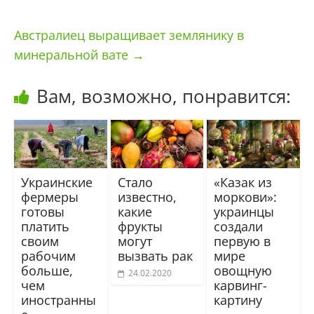
Австралиец выращивает землянику в
минеральной вате
→
Вам, возможно, понравится:
Украинские
Стало
«Казак из
фермеры
известно,
моркови»:
готовы
какие
украинцы
платить
фрукты
создали
своим
могут
первую в
рабочим
вызвать рак
мире
больше,
овощную
24.02.2020
чем
карвинг-
иностранны
картину