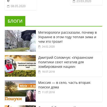
е
23.03.2020
08.05.2020
БЛОГИ
Метеорологи рассказали, почему в
Украине в этом году теплая зима и
чем это грозит
24.02.2020
Дмитрий Соломчук: «Украинские
политики сеют негатив для
зомбирования нации»
18.07.2018
Миссия — в село, часть вторая:
поиски дома
11.07.2018