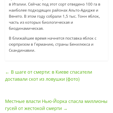
в Италии. Сейчас под этот сорт отведено 100 га в
наиболее подходящих районах Альто-Адидже и
Венето. В этом году собрали 1,5 тыс. Тонн яблок,
часть из которых биологическая и
биодинамическая.
В ближайшее время начнется поставка яблок с
сюрпризом в Германию, страны Бенилюкса и
Скандинавии.
←
В шаге от смерти: в Киеве спасатели
доставали скот из ловушки (фото)
Местные власти Нью-Йорка спасла миллионы
гусей от жестокой смерти
→