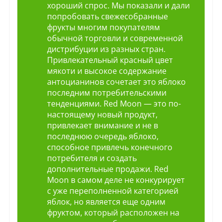
хороший спрос. Мы показали и дали
попробовать свежесобранные
фрукты многим покупателям
обычной торговли и современной
дистрибуции из разных стран.
Привлекательный красный цвет
мякоти и высокое содержание
антоцианинов сочетает это яблоко
последним потребительскими
тенденциями. Red Moon — это по-
настоящему новый продукт,
привлекает внимание и не в
последнюю очередь яблоко,
способное привлечь конечного
потребителя и создать
дополнительные продажи. Red
Moon в самом деле не конкурирует
с уже переполненной категорией
яблок, но является еще одним
фруктом, который расположен на