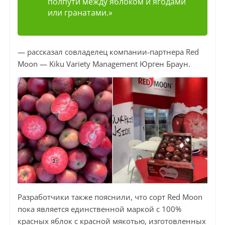
полпути между яблоком и ягодами
или гранатами.»
— рассказал совладелец компании-партнера Red
Moon — Kiku Variety Management Юрген Браун.
Разработчики также пояснили, что сорт Red Moon
пока является единственной маркой с 100%
красных яблок с красной мякотью, изготовленных