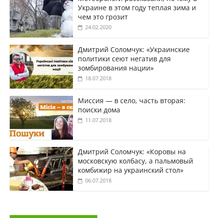
Украине в этом году теплая зима и
чем это грозит
24.02.2020
Дмитрий Соломчук: «Украинские
политики сеют негатив для
зомбирования нации»
18.07.2018
Миссия — в село, часть вторая:
поиски дома
11.07.2018
Дмитрий Соломчук: «Коровы на
московскую колбасу, а пальмовый
комбижир на украинский стол»
06.07.2018