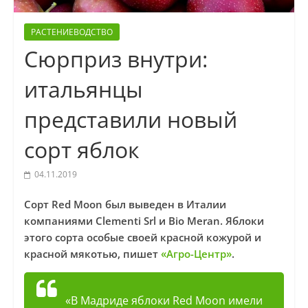
РАСТЕНИЕВОДСТВО
Сюрприз внутри:
итальянцы
представили новый
сорт яблок
04.11.2019
Сорт Red Moon был выведен в Италии
компаниями Clementi Srl и Bio Meran. Яблоки
этого сорта особые своей красной кожурой и
красной мякотью, пишет
«Агро-Центр»
.
«В Мадриде яблоки Red Moon имели