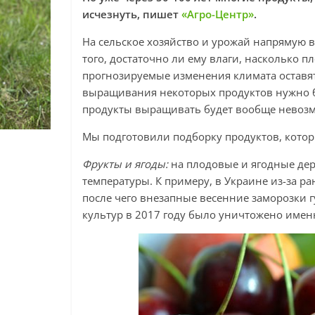
исчезнуть, пишет
«Агро-Центр»
.
На сельское хозяйство и урожай напрямую в
того, достаточно ли ему влаги, насколько 
прогнозируемые изменения климата оставят 
выращивания некоторых продуктов нужно б
продукты выращивать будет вообще невоз
Мы подготовили подборку продуктов, котор
Фрукты и ягоды:
на плодовые и ягодные дер
температуры. К примеру, в Украине из-за р
после чего внезапные весенние заморозки 
культур в 2017 году было уничтожено имен