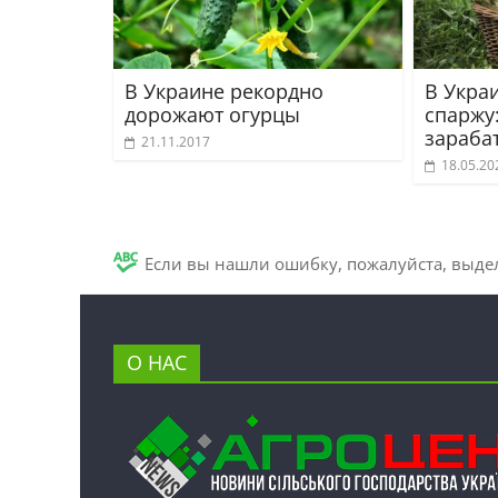
В Украине рекордно
В Укра
дорожают огурцы
спаржу:
зараба
21.11.2017
18.05.20
Если вы нашли ошибку, пожалуйста, выде
О НАС