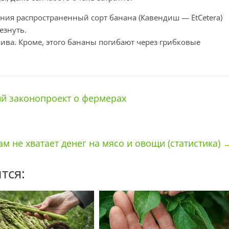
ения распространенный сорт банана (Кавендиш — EtCetera)
езнуть.
ива. Кроме, этого бананы погибают через грибковые
ий законопроект о фермерах
м не хватает денег на мясо и овощи (статистика)
тся: