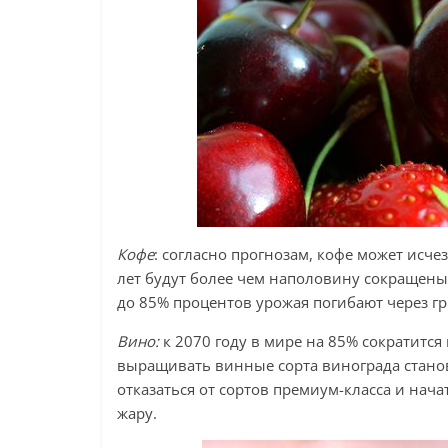
Кофе
: согласно прогнозам, кофе может исче
лет будут более чем наполовину сокращены
до 85% процентов урожая погибают через г
Вино:
к 2070 году в мире на 85% сократитс
выращивать винные сорта винограда стано
отказаться от сортов премиум-класса и нача
жару.