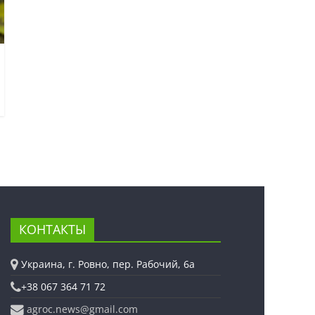
КОНТАКТЫ
Украина, г. Ровно, пер. Рабочий, 6а
+38 067 364 71 72
agroc.news@gmail.com