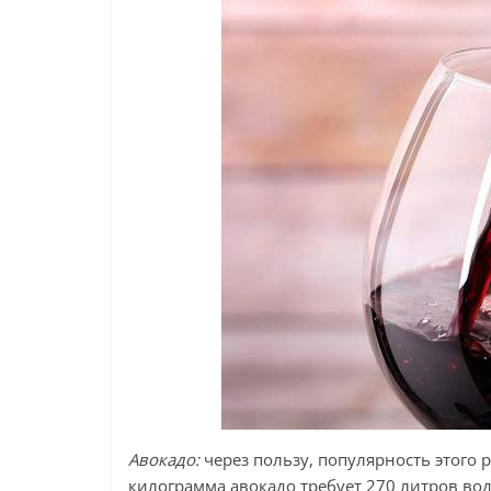
Авокадо:
через пользу, популярность этого 
килограмма авокадо требует 270 литров воды