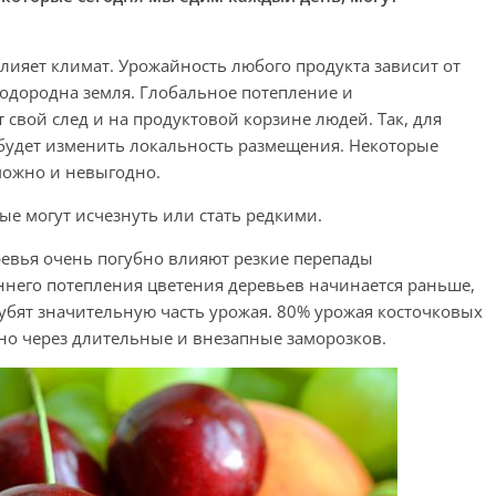
лияет климат. Урожайность любого продукта зависит от
плодородна земля. Глобальное потепление и
свой след и на продуктовой корзине людей. Так, для
удет изменить локальность размещения. Некоторые
можно и невыгодно.
ые могут исчезнуть или стать редкими.
евья очень погубно влияют резкие перепады
аннего потепления цветения деревьев начинается раньше,
губят значительную часть урожая. 80% урожая косточковых
но через длительные и внезапные заморозков.