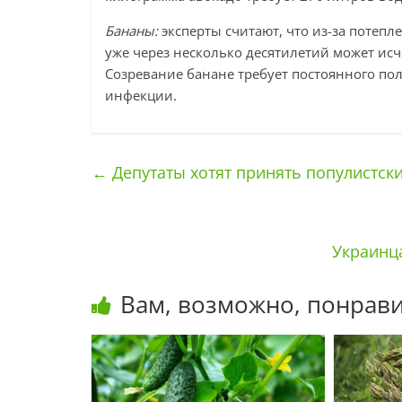
Бананы:
эксперты считают, что из-за потепл
уже через несколько десятилетий может исч
Созревание банане требует постоянного пол
инфекции.
←
Депутаты хотят принять популистск
Украинца
Вам, возможно, понрави