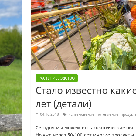
РАСТЕНИЕВОДСТВО
Стало известно какие
лет (детали)
,
,
04.10.2018
исчезновение
потепление
продукт
Сегодня мы можем есть экзотические овощ
Но уже через 50-100 лет многие продукты