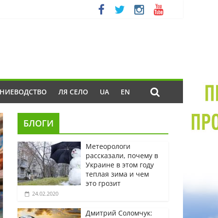
ЕНИЕВОДСТВО
ЛЯ СЕЛО
UA
EN
БЛОГИ
Метеорологи
рассказали, почему в
Украине в этом году
теплая зима и чем
это грозит
24.02.2020
Дмитрий Соломчук: