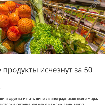
 продукты исчезнут за 50
ы
и и фрукты и пить вино с виноградников всего мира.
, которые сегодня мы едим каждый день, могут