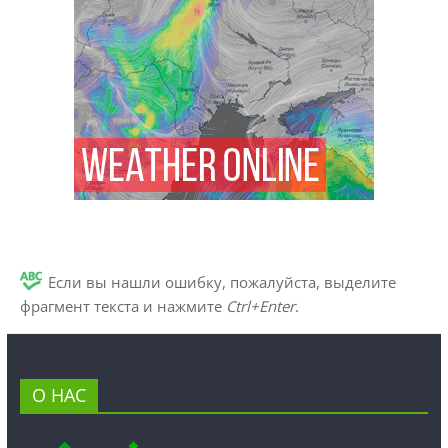
Если вы нашли ошибку, пожалуйста, выделите
фрагмент текста и нажмите
Ctrl+Enter
.
О НАС