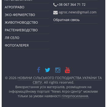
+38 067 364 71 72
АГРОПРАВО
agroc.news@gmail.com
ЭКО-ФЕРМЕРСТВО
Обратная связь
ЖИВОТНОВОДСТВО
РАСТЕНИЕВОДСТВО
ЛЯ СЕЛО
ФОТОГАЛЕРЕЯ
© 2026
НОВИНИ СІЛЬСЬКОГО ГОСПОДАРСТВА УКРАЇНИ ТА
СВІТУ
. All rights reserved.
Використання усіх матеріалів, розміщених на
інформаційному порталі "News Агро-Центр" можливе
тільки за умови наявності
гіперпосилання.