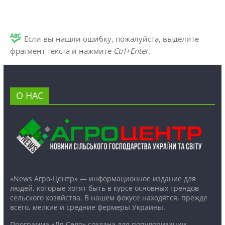
Если вы нашли ошибку, пожалуйста, выделите
фрагмент текста и нажмите
Ctrl+Enter
.
О НАС
«News Агро-Центр» — информационное издание для
людей, которые хотят быть в курсе основных трендов
сельского хозяйства. В нашем фокусе находятся, прежде
всего, мелкие и средние фермеры Украины.
Программа «Ля Село» создана для популяризации