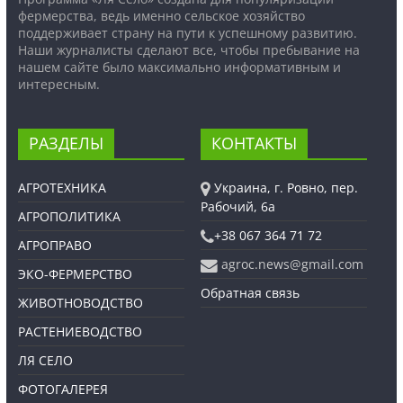
фермерства, ведь именно сельское хозяйство
поддерживает страну на пути к успешному развитию.
Наши журналисты сделают все, чтобы пребывание на
нашем сайте было максимально информативным и
интересным.
РАЗДЕЛЫ
КОНТАКТЫ
АГРОТЕХНИКА
Украина, г. Ровно, пер.
Рабочий, 6а
АГРОПОЛИТИКА
+38 067 364 71 72
АГРОПРАВО
agroc.news@gmail.com
ЭКО-ФЕРМЕРСТВО
Обратная связь
ЖИВОТНОВОДСТВО
РАСТЕНИЕВОДСТВО
ЛЯ СЕЛО
ФОТОГАЛЕРЕЯ