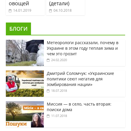
овощей
(детали)
14.01.2019
04.10.2018
БЛОГИ
Метеорологи рассказали, почему в
Украине в этом году теплая зима и
чем это грозит
24.02.2020
Дмитрий Соломчук: «Украинские
политики сеют негатив для
зомбирования нации»
18.07.2018
Миссия — в село, часть вторая:
поиски дома
11.07.2018