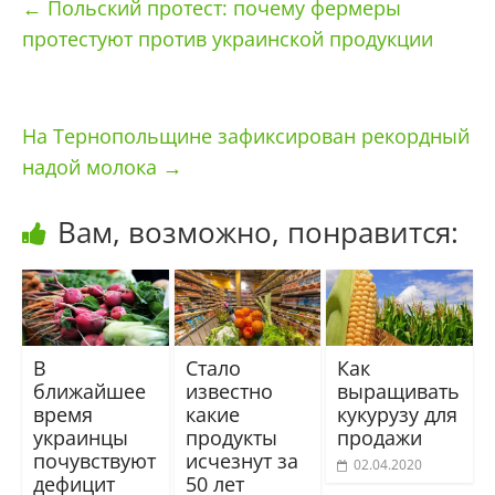
←
Польский протест: почему фермеры
протестуют против украинской продукции
На Тернопольщине зафиксирован рекордный
надой молока
→
Вам, возможно, понравится:
В
Стало
Как
ближайшее
известно
выращивать
время
какие
кукурузу для
украинцы
продукты
продажи
почувствуют
исчезнут за
02.04.2020
дефицит
50 лет