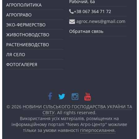
Рабочий, 6а
АГРОПОЛИТИКА
+38 067 364 71 72
АГРОПРАВО
agroc.news@gmail.com
ЭКО-ФЕРМЕРСТВО
Обратная связь
ЖИВОТНОВОДСТВО
РАСТЕНИЕВОДСТВО
ЛЯ СЕЛО
ФОТОГАЛЕРЕЯ
© 2026
НОВИНИ СІЛЬСЬКОГО ГОСПОДАРСТВА УКРАЇНИ ТА
СВІТУ
. All rights reserved.
Використання усіх матеріалів, розміщених на
інформаційному порталі "News Агро-Центр" можливе
тільки за умови наявності
гіперпосилання.