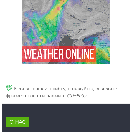
Если вы нашли ошибку, пожалуйста, выделите
фрагмент текста и нажмите
Ctrl+Enter
.
О НАС