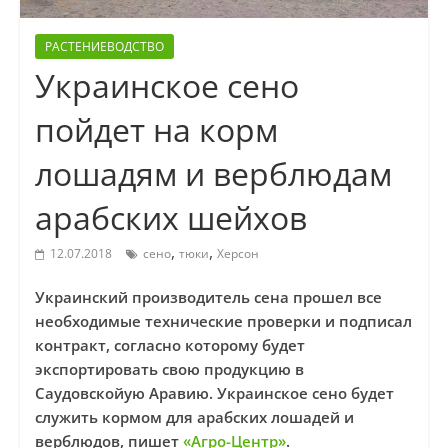
РАСТЕНИЕВОДСТВО
Украинское сено
пойдет на корм
лошадям и верблюдам
арабских шейхов
,
,
12.07.2018
сено
тюки
Херсон
Украинский производитель сена прошел все
необходимые технические проверки и подписал
контракт, согласно которому будет
экспортировать свою продукцию в
Саудовскойую Аравию. Украинское сено будет
служить кормом для арабских лошадей и
верблюдов, пишет
«Агро-Центр»
.