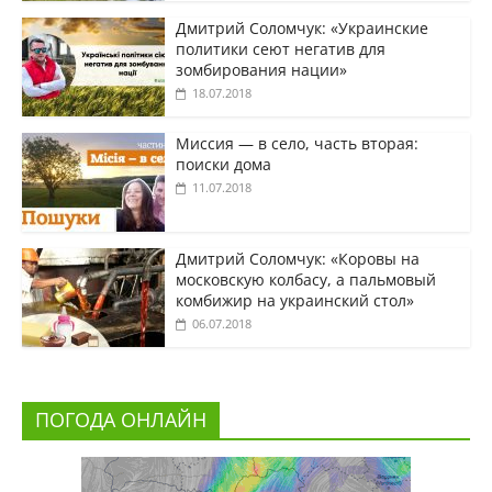
Дмитрий Соломчук: «Украинские
политики сеют негатив для
зомбирования нации»
18.07.2018
Миссия — в село, часть вторая:
поиски дома
11.07.2018
Дмитрий Соломчук: «Коровы на
московскую колбасу, а пальмовый
комбижир на украинский стол»
06.07.2018
ПОГОДА ОНЛАЙН