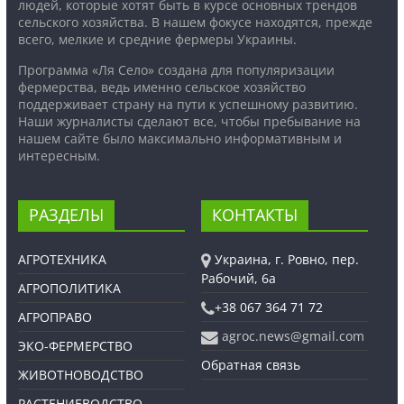
людей, которые хотят быть в курсе основных трендов
сельского хозяйства. В нашем фокусе находятся, прежде
всего, мелкие и средние фермеры Украины.
Программа «Ля Село» создана для популяризации
фермерства, ведь именно сельское хозяйство
поддерживает страну на пути к успешному развитию.
Наши журналисты сделают все, чтобы пребывание на
нашем сайте было максимально информативным и
интересным.
РАЗДЕЛЫ
КОНТАКТЫ
АГРОТЕХНИКА
Украина, г. Ровно, пер.
Рабочий, 6а
АГРОПОЛИТИКА
+38 067 364 71 72
АГРОПРАВО
agroc.news@gmail.com
ЭКО-ФЕРМЕРСТВО
Обратная связь
ЖИВОТНОВОДСТВО
РАСТЕНИЕВОДСТВО