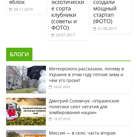
яблок
экзотически
создали
е сорта
мощный
04.11.2019
клубники
стартап
(советы и
(ФОТО)
ФОТО)
01.08.2017
29.07.2017
БЛОГИ
Метеорологи рассказали, почему в
Украине в этом году теплая зима и
чем это грозит
24.02.2020
Дмитрий Соломчук: «Украинские
политики сеют негатив для
зомбирования нации»
18.07.2018
Миссия — в село, часть вторая: