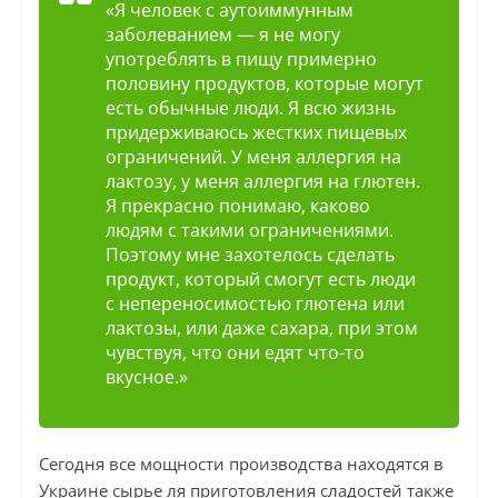
«Я человек с аутоиммунным
заболеванием — я не могу
употреблять в пищу примерно
половину продуктов, которые могут
есть обычные люди. Я всю жизнь
придерживаюсь жестких пищевых
ограничений. У меня аллергия на
лактозу, у меня аллергия на глютен.
Я прекрасно понимаю, каково
людям с такими ограничениями.
Поэтому мне захотелось сделать
продукт, который смогут есть люди
с непереносимостью глютена или
лактозы, или даже сахара, при этом
чувствуя, что они едят что-то
вкусное.»
Сегодня все мощности производства находятся в
Украине сырье ля приготовления сладостей также