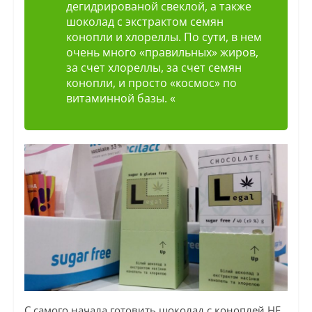
дегидрированой свеклой, а также
шоколад с экстрактом семян
конопли и хлореллы. По сути, в нем
очень много «правильных» жиров,
за счет хлореллы, за счет семян
конопли, и просто «космос» по
витаминной базы. «
С самого начала готовить шоколад с коноплей НЕ