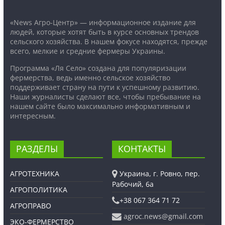
«News Агро-Центр» — информационное издание для
людей, которые хотят быть в курсе основных трендов
сельского хозяйства. В нашем фокусе находятся, прежде
всего, мелкие и средние фермеры Украины.
Программа «Ля Село» создана для популяризации
фермерства, ведь именно сельское хозяйство
поддерживает страну на пути к успешному развитию.
Наши журналисты сделают все, чтобы пребывание на
нашем сайте было максимально информативным и
интересным.
РАЗДЕЛЫ
КОНТАКТЫ
АГРОТЕХНИКА
Украина, г. Ровно, пер.
Рабочий, 6а
АГРОПОЛИТИКА
+38 067 364 71 72
АГРОПРАВО
agroc.news@gmail.com
ЭКО-ФЕРМЕРСТВО