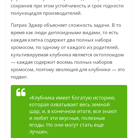
сохранив при этом устойчивость и срок годности
полуницидля производителей.
Патрик Эджер объясняет сложность задачи. В то
время как люди диплоидными видами, то есть
каждая клетка содержит два полных набора
хромосом, по одному от каждого из родителей,
культивируемая клубника является октоплоидом
— каждая содержит восемь полных наборов
хромосом, поэтому эволюция для клубники — это
подвиг.
«Клубника имеет богатую историю,
которая охватывает весь земной
шар, и, в конечном итоге, все знают
и любят эти вкусные, полезные
ягоды. Но они могут стать еще
лучше»,