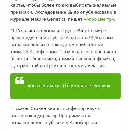
карты, чтобы более точно выбирать желаемые
признаки. Исследование было опубликовано в
журнале Nature Genetics, пишет
«Агро-Центр»
.
США является одним из крупнейших в мире
производителем клубники, и почти 90% из них
выращиваются в прохладном прибрежном
климате Калифорнии. Производители постоянно
борются с болезнями, такими как макрофомина,
фузариозной и вертициллезному увядания.
«Без генома мы блуждали вслепую»,
— сказал Стивен Кнапп, профессор наук о
растениях и директор Программы по
выращиванию клубники в Калифорнии.