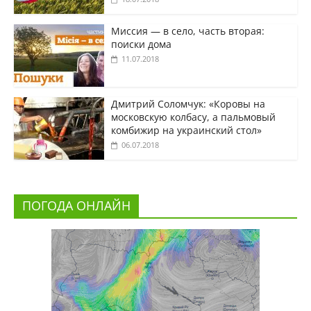
Миссия — в село, часть вторая:
поиски дома
11.07.2018
Дмитрий Соломчук: «Коровы на
московскую колбасу, а пальмовый
комбижир на украинский стол»
06.07.2018
ПОГОДА ОНЛАЙН