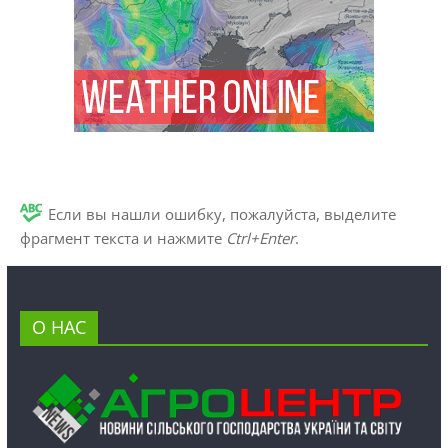
Если вы нашли ошибку, пожалуйста, выделите
фрагмент текста и нажмите
Ctrl+Enter
.
О НАС