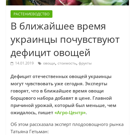
РАСТЕНИЕВОДСТВО
В ближайшее время
украинцы почувствуют
дефицит овощей
,
,
14.01.2019
овощи
стоимость
фрукты
Дефицит отечественных овощей украинцы
могут чувствовать уже сегодня. Эксперты
говорят, что в ближайшее время овощи
борщового набора добавят в цене. Главной
причиной урожай, который был меньше, чем
ожидалось, пишет
«Агро-Центр»
.
Об этом рассказала эксперт плодоовощного рынка
Татьяна Гетьман: