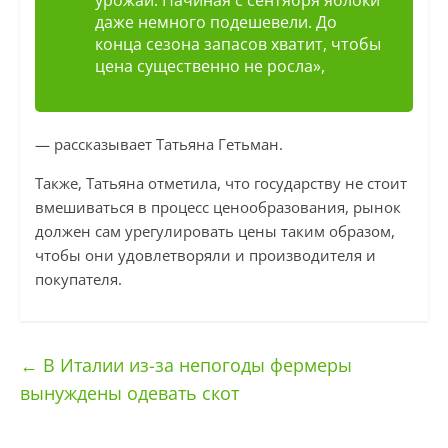
урожай. Начиная с сентября яблоки
даже немного подешевели. До
конца сезона запасов хватит, чтобы
цена существенно не росла»,
— рассказывает Татьяна Гетьман.
Также, Татьяна отметила, что государству не стоит
вмешиваться в процесс ценообразования, рынок
должен сам урегулировать цены таким образом,
чтобы они удовлетворяли и производителя и
покупателя.
←
В Италии из-за непогоды фермеры
вынуждены одевать скот