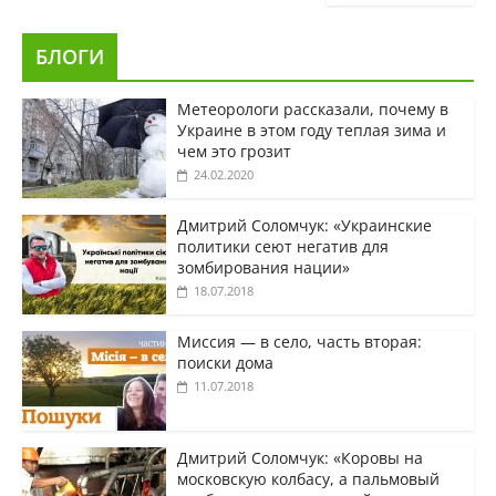
БЛОГИ
Метеорологи рассказали, почему в
Украине в этом году теплая зима и
чем это грозит
24.02.2020
Дмитрий Соломчук: «Украинские
политики сеют негатив для
зомбирования нации»
18.07.2018
Миссия — в село, часть вторая:
поиски дома
11.07.2018
Дмитрий Соломчук: «Коровы на
московскую колбасу, а пальмовый