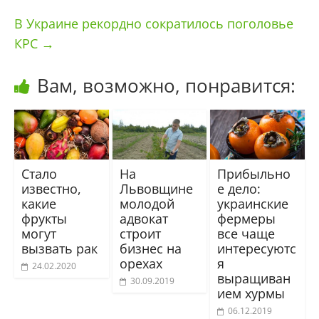
В Украине рекордно сократилось поголовье
КРС
→
Вам, возможно, понравится:
Стало
На
Прибыльно
известно,
Львовщине
е дело:
какие
молодой
украинские
фрукты
адвокат
фермеры
могут
строит
все чаще
вызвать рак
бизнес на
интересуютс
орехах
я
24.02.2020
выращиван
30.09.2019
ием хурмы
06.12.2019